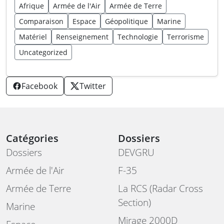
Afrique
Armée de l'Air
Armée de Terre
Comparaison
Espace
Géopolitique
Marine
Matériel
Renseignement
Technologie
Terrorisme
Uncategorized
Facebook
Twitter
Catégories
Dossiers
Dossiers
DEVGRU
Armée de l'Air
F-35
Armée de Terre
La RCS (Radar Cross
Section)
Marine
Mirage 2000D