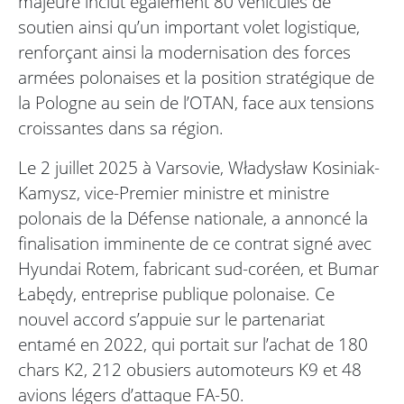
majeure inclut également 80 véhicules de
soutien ainsi qu’un important volet logistique,
renforçant ainsi la modernisation des forces
armées polonaises et la position stratégique de
la Pologne au sein de l’OTAN, face aux tensions
croissantes dans sa région.
Le 2 juillet 2025 à Varsovie, Władysław Kosiniak-
Kamysz, vice-Premier ministre et ministre
polonais de la Défense nationale, a annoncé la
finalisation imminente de ce contrat signé avec
Hyundai Rotem, fabricant sud-coréen, et Bumar
Łabędy, entreprise publique polonaise. Ce
nouvel accord s’appuie sur le partenariat
entamé en 2022, qui portait sur l’achat de 180
chars K2, 212 obusiers automoteurs K9 et 48
avions légers d’attaque FA-50.