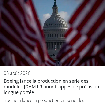
08 août 2026
Boeing lance la production en série des
modules JDAM LR pour frappes de précision
longue portée
Boeing a lancé la production en série des