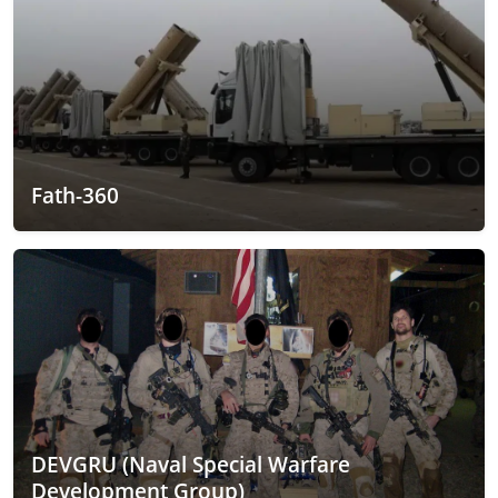
Fath-360
DEVGRU (Naval Special Warfare
Development Group)