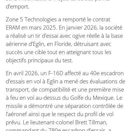
d’emport.
Zone 5 Technologies a remporté le contrat
ERAM en mars 2025. En janvier 2026, la société
a réalisé un tir d’essai avec ogive réelle à la base
aérienne d’Eglin, en Floride, détruisant avec
succès une cible tout en atteignant tous les
objectifs principaux du test.
En avril 2026, un F-16D affecté au 40e escadron
d’essais en vol à Eglin a mené des évaluations de
transport, de compatibilité et une première mise
à feu en vol au-dessus du Golfe du Mexique. Le
missile a démontré une séparation contrôlée de
l’aéronef ainsi que le respect du profil de vol
prévu. Le lieutenant-colonel Brett Tillman,
commandant du 780e escadron d’essais, a