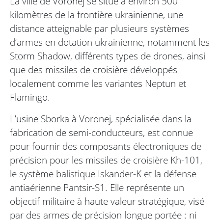
La ville de Voronej se situe à environ 500
kilomètres de la frontière ukrainienne, une
distance atteignable par plusieurs systèmes
d’armes en dotation ukrainienne, notamment les
Storm Shadow, différents types de drones, ainsi
que des missiles de croisière développés
localement comme les variantes Neptun et
Flamingo.
L’usine Sborka à Voronej, spécialisée dans la
fabrication de semi-conducteurs, est connue
pour fournir des composants électroniques de
précision pour les missiles de croisière Kh-101,
le système balistique Iskander-K et la défense
antiaérienne Pantsir-S1. Elle représente un
objectif militaire à haute valeur stratégique, visé
par des armes de précision longue portée : ni