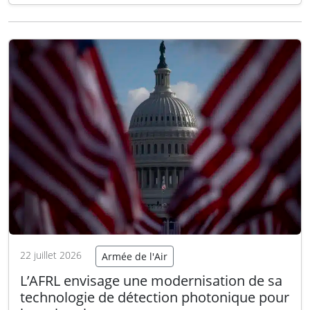
contrôle tire la sonnette d’alarme : cet exode
pourrait affecter la préparation, la sécurité et
la formation des unités militaires. Les
responsables de…
Lire la suite
22 juillet 2026
Armée de l'Air
L’AFRL envisage une modernisation de sa
technologie de détection photonique pour