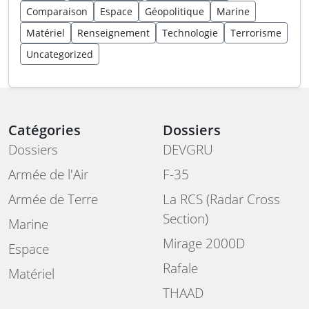
Comparaison
Espace
Géopolitique
Marine
Matériel
Renseignement
Technologie
Terrorisme
Uncategorized
Catégories
Dossiers
Dossiers
DEVGRU
Armée de l'Air
F-35
Armée de Terre
La RCS (Radar Cross
Section)
Marine
Mirage 2000D
Espace
Rafale
Matériel
THAAD