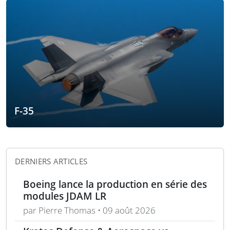
F-35
DERNIERS ARTICLES
Boeing lance la production en série des
modules JDAM LR
par Pierre Thomas • 09 août 2026