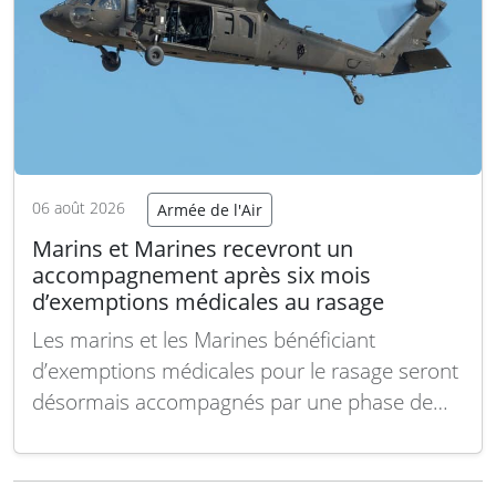
06 août 2026
Armée de l'Air
Marins et Marines recevront un
accompagnement après six mois
d’exemptions médicales au rasage
Les marins et les Marines bénéficiant
d’exemptions médicales pour le rasage seront
désormais accompagnés par une phase de
conseil après six mois, selon les dernières
mises à jour des normes de présentation et
d’apparence de la Marine et du Corps des