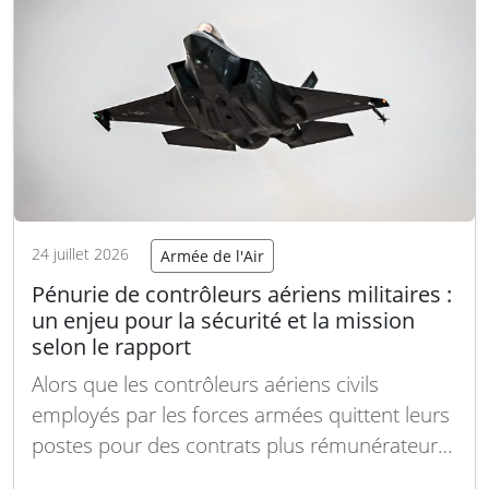
Lire la suite
24 juillet 2026
Armée de l'Air
Pénurie de contrôleurs aériens militaires :
un enjeu pour la sécurité et la mission
selon le rapport
Alors que les contrôleurs aériens civils
employés par les forces armées quittent leurs
postes pour des contrats plus rémunérateurs
dans le secteur civil, un organisme fédéral de