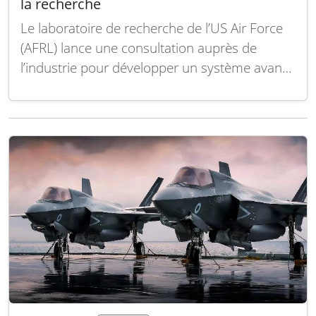
la recherche
Le laboratoire de recherche de l’US Air Force
(AFRL) lance une consultation auprès de
l’industrie pour développer un système avancé
destiné à la prochaine génération de
recherches en détection laser, LiDAR,
communications optiques et détection
infrarouge. Cette initiative vise à moderniser
les équipements de détection photonique du
directeurat des capteurs…
Lire la suite