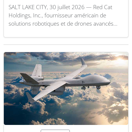
SALT LAKE CITY, 30 juillet 2026 — Red Cat
Holdings, Inc., fournisseur américain de
solutions robotiques et de drones avancés
multi-domaines pour la défense et la sécurité
nationale, a annoncé que sa filiale Teal Drones
a obtenu un contrat ferme d’un montant de
2,49 millions de dollars de l’US Air…
Lire la
suite