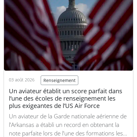
03 août 2026
Renseignement
Un aviateur établit un score parfait dans
l’une des écoles de renseignement les
plus exigeantes de l’US Air Force
Un aviateur de la Garde nationale aérienne de
l’Arkansas a établi un record en obtenant la
note parfaite lors de l’une des formations les