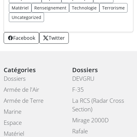
Matériel
Renseignement
Technologie
Terrorisme
Uncategorized
Facebook
Twitter
Catégories
Dossiers
Dossiers
DEVGRU
Armée de l'Air
F-35
Armée de Terre
La RCS (Radar Cross
Section)
Marine
Mirage 2000D
Espace
Rafale
Matériel