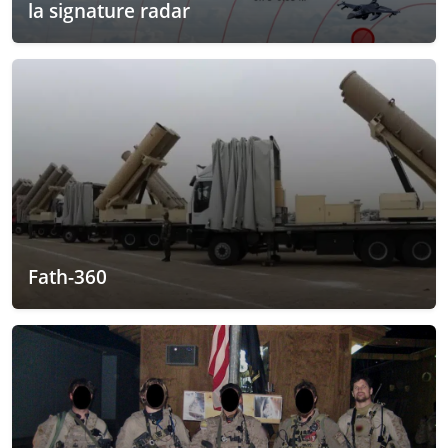
la signature radar
Fath-360