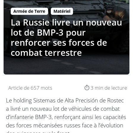
Armée de Terre
Matériel
La Russie livre un nouveau
lot de BMP-3 pour
renforcer ses forces de
combat terrestre
Article de 657 mots
⏱️ 3 min de lecture
Le holding Sistemas de Alta Precisión de Rostec
a livré un nouveau lot de véhicules de combat
d’infanterie BMP-3, renforçant ainsi les capacités
des forces mécanisées russes face à l’évolution