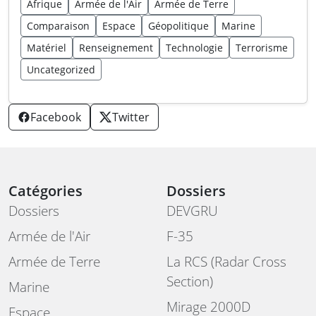
Afrique
Armée de l'Air
Armée de Terre
Comparaison
Espace
Géopolitique
Marine
Matériel
Renseignement
Technologie
Terrorisme
Uncategorized
Facebook
Twitter
Catégories
Dossiers
Dossiers
DEVGRU
Armée de l'Air
F-35
Armée de Terre
La RCS (Radar Cross
Section)
Marine
Mirage 2000D
Espace