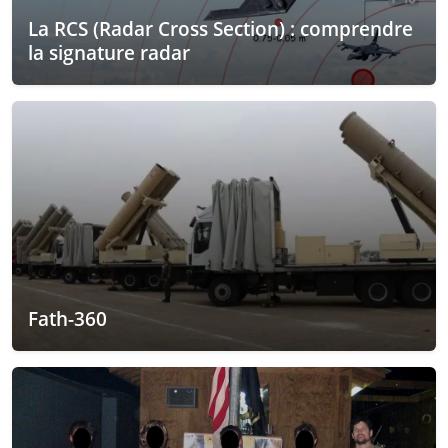
La RCS (Radar Cross Section) : comprendre
la signature radar
Fath-360