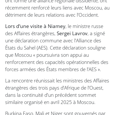
ont formé une alliance régionale dissidente, ont
récemment renforcé leurs liens avec Moscou, au
détriment de leurs relations avec l’Occident.
Lors d’une visite à Niamey
, le ministre russe
des Affaires étrangères,
Sergei Lavrov
, a signé
une déclaration commune avec l’Alliance des
États du Sahel (AES). Cette déclaration souligne
que Moscou « poursuivra son appui au
renforcement des capacités opérationnelles des
forces armées des États membres de l’AES ».
La rencontre réunissait les ministres des Affaires
étrangères des trois pays d’Afrique de l’Ouest,
dans la continuité d’un précédent sommet
similaire organisé en avril 2025 à Moscou.
Burkina Faso, Mali et Niger sont gouvernés par