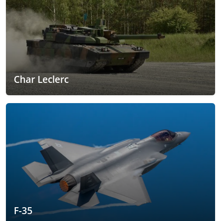
Char Leclerc
F-35