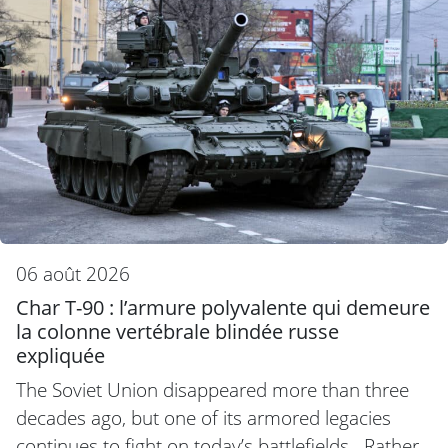
06 août 2026
Char T-90 : l’armure polyvalente qui demeure
la colonne vertébrale blindée russe
expliquée
The Soviet Union disappeared more than three
decades ago, but one of its armored legacies
continues to fight on today’s battlefields. Rather