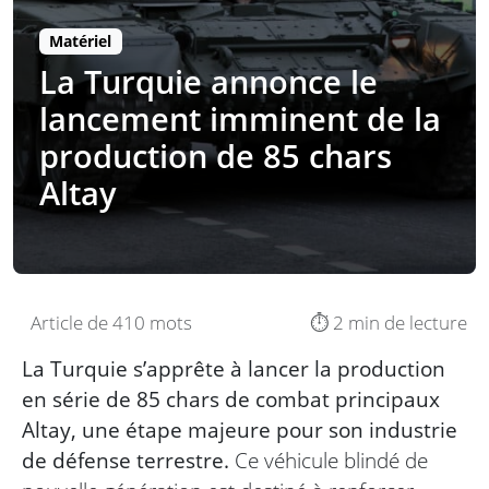
Matériel
La Turquie annonce le
lancement imminent de la
production de 85 chars
Altay
Article de 410 mots
⏱️ 2 min de lecture
La Turquie s’apprête à lancer la production
en série de 85 chars de combat principaux
Altay, une étape majeure pour son industrie
de défense terrestre.
Ce véhicule blindé de