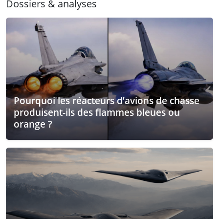
Dossiers & analyses
Pourquoi les réacteurs d’avions de chasse
produisent-ils des flammes bleues ou
orange ?