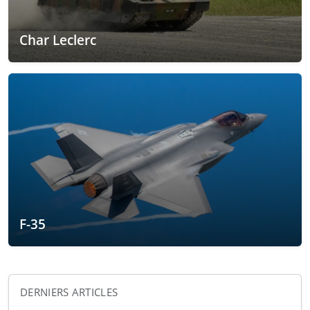
Char Leclerc
F-35
DERNIERS ARTICLES