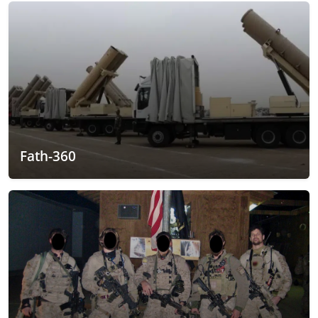
Fath-360