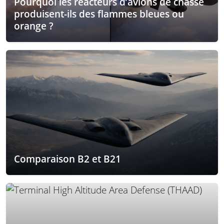
Pourquoi les réacteurs d’avions de chasse
produisent-ils des flammes bleues ou
orange ?
Comparaison B2 et B21