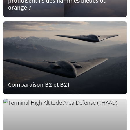
produisent-ils des flammes bleues ou
orange ?
Comparaison B2 et B21