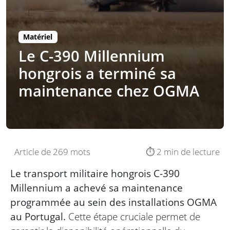
Matériel
Le C-390 Millennium
hongrois a terminé sa
maintenance chez OGMA
Article de 269 mots
⏱️ 2 min de lecture
Le transport militaire hongrois C-390
Millennium a achevé sa maintenance
programmée au sein des installations OGMA
au Portugal.
Cette étape cruciale permet de