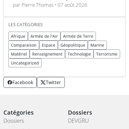
Edwards AFB
par Pierre Thomas • 07 août 2026
LES CATÉGORIES
Afrique
Armée de l'Air
Armée de Terre
Comparaison
Espace
Géopolitique
Marine
Matériel
Renseignement
Technologie
Terrorisme
Uncategorized
Facebook
Twitter
Catégories
Dossiers
Dossiers
DEVGRU