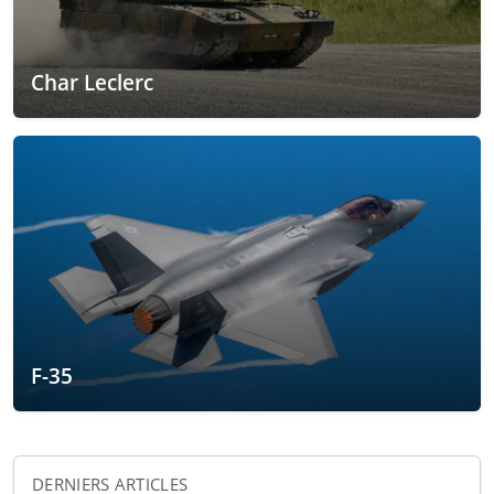
Char Leclerc
F-35
DERNIERS ARTICLES