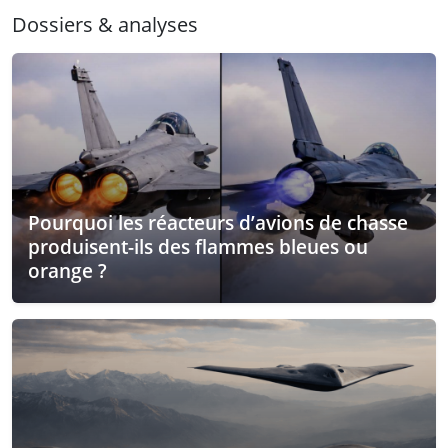
Dossiers & analyses
Pourquoi les réacteurs d’avions de chasse
produisent-ils des flammes bleues ou
orange ?