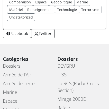
Comparaison
Espace
Géopolitique
Marine
Matériel
Renseignement
Technologie
Terrorisme
Uncategorized
Facebook
Twitter
Catégories
Dossiers
Dossiers
DEVGRU
Armée de l'Air
F-35
Armée de Terre
La RCS (Radar Cross
Section)
Marine
Mirage 2000D
Espace
Rafale