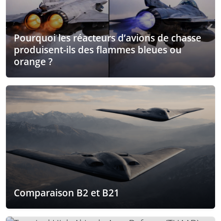
Pourquoi les réacteurs d’avions de chasse
produisent-ils des flammes bleues ou
orange ?
Comparaison B2 et B21