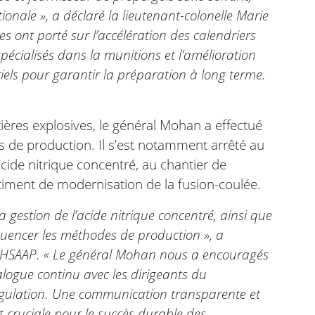
ionale », a déclaré la lieutenant-colonelle Marie
ont porté sur l’accélération des calendriers
pécialisés dans la munitions et l’amélioration
iels pour garantir la préparation à long terme.
ières explosives, le général Mohan a effectué
es de production. Il s’est notamment arrêté au
cide nitrique concentré, au chantier de
timent de modernisation de la fusion-coulée.
 gestion de l’acide nitrique concentré, ainsi que
fluencer les méthodes de production », a
à HSAAP. « Le général Mohan nous a encouragés
alogue continu avec les dirigeants du
égulation. Une communication transparente et
st cruciale pour le succès durable des