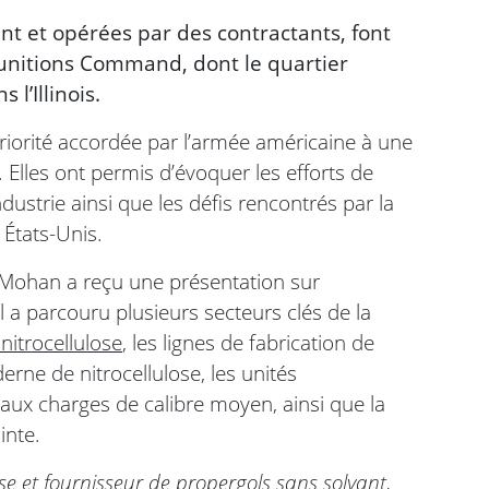
nt et opérées par des contractants, font
Munitions Command, dont le quartier
l’Illinois.
priorité accordée par l’armée américaine à une
 Elles ont permis d’évoquer les efforts de
dustrie ainsi que les défis rencontrés par la
États-Unis.
l Mohan a reçu une présentation sur
Il a parcouru plusieurs secteurs clés de la
nitrocellulose
, les lignes de fabrication de
rne de nitrocellulose, les unités
aux charges de calibre moyen, ainsi que la
inte.
se et fournisseur de propergols sans solvant,