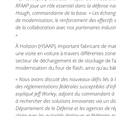
RFAAP joue un rôle essentiel dans la défense nat
Hough, commandante de la base. « Les échanges 
de modernisation, le renforcement des effectifs s
de la collaboration avec nos partenaires industr
»
À Holston (HSAAP), important fabricant de mat
une visite en voiture à travers différentes zon
secteur de déchargement et de stockage de l’a
modernisation du four de flash, ainsi qu’au bâ
« Nous avons discuté des nouveaux défis liés à la
des réglementations fédérales susceptibles d’in
expliqué Jeff Worley, adjoint du commandant 
à rechercher des solutions innovantes via un di
Département de la Défense et les agences de r
claire avec les autorités étatiques et fédérales e