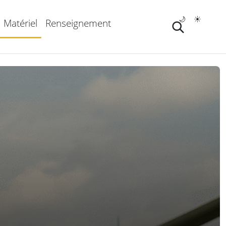
🌙
☀️
Matériel
Renseignement