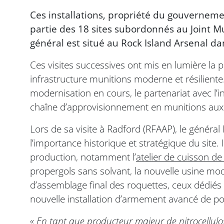
Ces installations, propriété du gouverneme
partie des 18 sites subordonnés au Joint 
général est situé au Rock Island Arsenal dans 
Ces visites successives ont mis en lumière la 
infrastructure munitions moderne et résiliente.
modernisation en cours, le partenariat avec l’in
chaîne d’approvisionnement en munitions aux 
Lors de sa visite à Radford (RFAAP), le généra
l’importance historique et stratégique du site. 
production, notamment l’
atelier de cuisson de 
propergols sans solvant, la nouvelle usine mode
d’assemblage final des roquettes, ceux dédiés 
nouvelle installation d’armement avancé de po
« En tant que producteur majeur de nitrocellulo