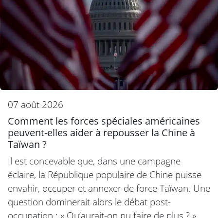
07 août 2026
Comment les forces spéciales américaines
peuvent-elles aider à repousser la Chine à
Taïwan ?
Il est concevable que, dans une campagne
éclaire, la République populaire de Chine puisse
envahir, occuper et annexer de force Taïwan. Une
question dominerait alors le débat post-
occupation : « Qu’aurait-on pu faire de plus ? »