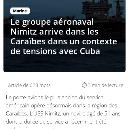
Marine
Le groupe aéronaval
Nimitz arrive dans les
Caraïbes dans un contexte
de tensions avec Cuba
Article de 628 mots
⏱️ 3 min de lecture
Le porte-avions le plus ancien du service
américain opère désormais dans la région des
Caraïbes. L’USS Nimitz, un navire âgé de 51 ans
dont la durée de service a récemment été