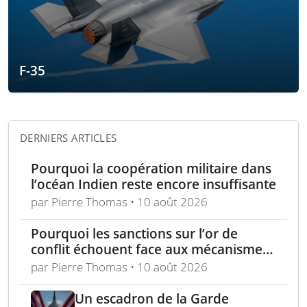
F-35
DERNIERS ARTICLES
Pourquoi la coopération militaire dans
l’océan Indien reste encore insuffisante
par Pierre Thomas • 10 août 2026
Pourquoi les sanctions sur l’or de
conflit échouent face aux mécanismes
de blanchiment et transit
par Pierre Thomas • 10 août 2026
Un escadron de la Garde