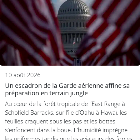
10 août 2026
Un escadron de la Garde aérienne affine sa
préparation en terrain jungle
Au cœur de la forêt tropicale de l’East Range à
Schofield Barracks, sur l’île d’Oahu à Hawaï, les
feuilles craquent sous les pas et les bottes
s’enfoncent dans la boue. L’humidité imprègne
les uniformes tandis que les aviateurs des forces