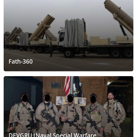
Fath-360
DEVGRU (Naval Special Warfare