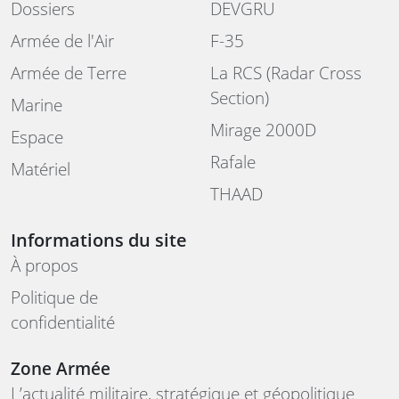
Dossiers
DEVGRU
Armée de l'Air
F-35
Armée de Terre
La RCS (Radar Cross
Section)
Marine
Mirage 2000D
Espace
Rafale
Matériel
THAAD
Informations du site
À propos
Politique de
confidentialité
Zone Armée
L’actualité militaire, stratégique et géopolitique