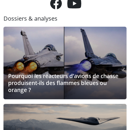
Dossiers & analyses
Pourquoi les réacteurs d’avions de chasse
produisent-ils des flammes bleues ou
orange ?