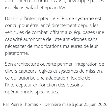
avec l’intercepteur Iron Wasp, développé par les
israéliens Rafael et SpearUAV.
Basé sur l’intercepteur VIPER I,
ce système
est
conçu pour être lancé directement depuis les
véhicules de combat, offrant aux équipages une
capacité autonome de lutte anti-drones sans
nécessiter de modifications majeures de leur
plateforme.
Son architecture ouverte permet l’intégration de
divers capteurs, ogives et systèmes de mission,
ce qui autorise une adaptation flexible de
l’intercepteur en fonction des besoins
opérationnels spécifiques.
Par
Pierre Thomas
•
Dernière mise à jour
25 juin 2026