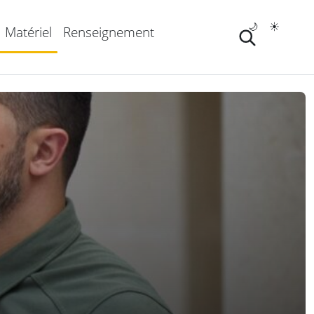
🌙
☀️
Matériel
Renseignement