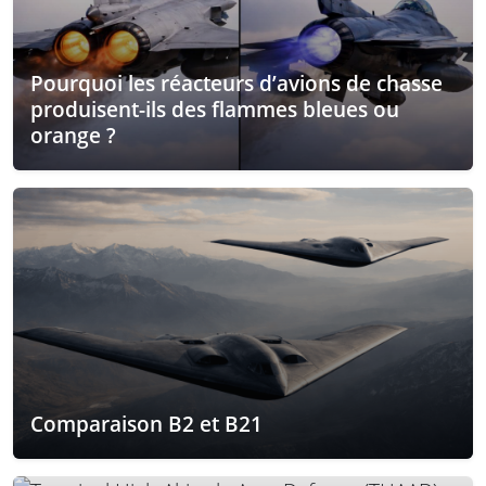
Pourquoi les réacteurs d’avions de chasse
produisent-ils des flammes bleues ou
orange ?
Comparaison B2 et B21