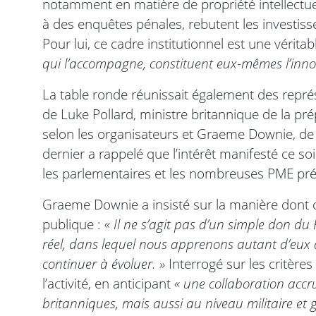
notamment en matière de propriété intellectuel
à des enquêtes pénales, rebutent les investisse
Pour lui, ce cadre institutionnel est une vérita
qui l’accompagne, constituent eux-mêmes l’inno
La table ronde réunissait également des repr
de Luke Pollard, ministre britannique de la prép
selon les organisateurs et Graeme Downie, de l’
dernier a rappelé que l’intérêt manifesté ce soi
les parlementaires et les nombreuses PME pré
Graeme Downie a insisté sur la manière dont ce
publique :
« Il ne s’agit pas d’un simple don du
réel, dans lequel nous apprenons autant d’eux qu
continuer à évoluer. »
Interrogé sur les critères
l’activité, en anticipant
« une collaboration accr
britanniques, mais aussi au niveau militaire et