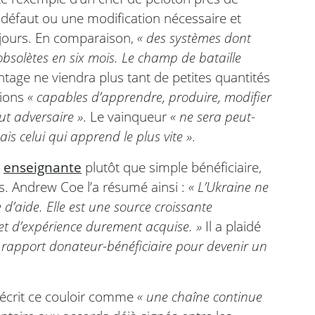
 défaut ou une modification nécessaire et
 jours. En comparaison,
« des systèmes dont
obsolètes en six mois. Le champ de bataille
ntage ne viendra plus tant de petites quantités
tions
« capables d’apprendre, produire, modifier
t adversaire »
. Le vainqueur
« ne sera peut-
is celui qui apprend le plus vite »
.
t
enseignante
plutôt que simple bénéficiaire,
rs. Andrew Coe l’a résumé ainsi :
« L’Ukraine ne
d’aide. Elle est une source croissante
et d’expérience durement acquise. »
Il a plaidé
 rapport donateur-bénéficiaire pour devenir un
écrit ce couloir comme
« une chaîne continue