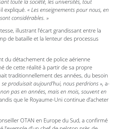
nt toute la société, les universités, tout
-il expliqué.
« Les enseignements pour nous, en
sont considérables. »
tesse, illustrant l’écart grandissant entre la
p de bataille et la lenteur des processus
 du détachement de police aérienne
de cette réalité à partir de sa propre
ait traditionnellement des années, du besoin
a se produisait aujourd’hui, nous perdrions »,
a-
 non pas en années, mais en mois, souvent en
tandis que le Royaume-Uni continue d’acheter
 conseiller OTAN en Europe du Sud, a confirmé
nté l’exemple d’un chef de peloton près de