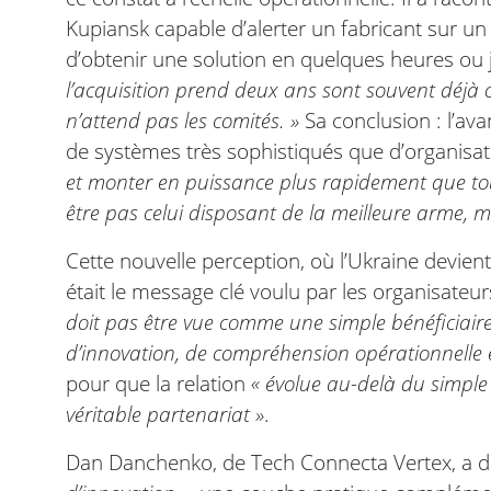
Kupiansk capable d’alerter un fabricant sur un
d’obtenir une solution en quelques heures ou
l’acquisition prend deux ans sont souvent déjà 
n’attend pas les comités. »
Sa conclusion : l’ava
de systèmes très sophistiqués que d’organisa
et monter en puissance plus rapidement que tou
être pas celui disposant de la meilleure arme, ma
Cette nouvelle perception, où l’Ukraine devien
était le message clé voulu par les organisateu
doit pas être vue comme une simple bénéficiaire 
d’innovation, de compréhension opérationnelle 
pour que la relation
« évolue au-delà du simple
véritable partenariat »
.
Dan Danchenko, de Tech Connecta Vertex, a d