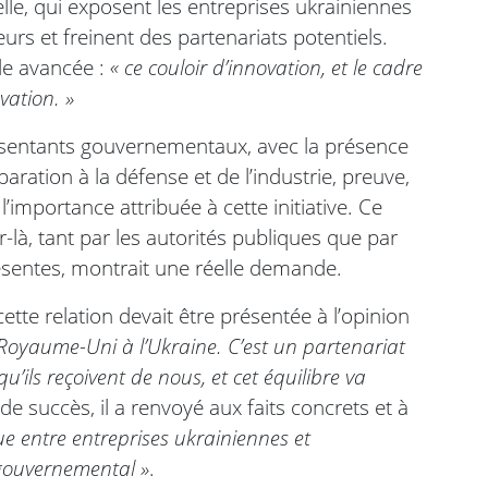
le, qui exposent les entreprises ukrainiennes
urs et freinent des partenariats potentiels.
ble avancée :
« ce couloir d’innovation, et le cadre
vation. »
ésentants gouvernementaux, avec la présence
aration à la défense et de l’industrie, preuve,
importance attribuée à cette initiative. Ce
r-là, tant par les autorités publiques que par
sentes, montrait une réelle demande.
tte relation devait être présentée à l’opinion
 Royaume-Uni à l’Ukraine. C’est un partenariat
’ils reçoivent de nous, et cet équilibre va
 de succès, il a renvoyé aux faits concrets et à
ue entre entreprises ukrainiennes et
 gouvernemental »
.