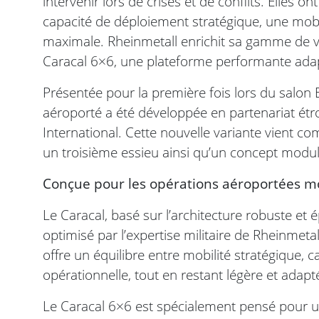
intervenir lors de crises et de conflits. Elle
capacité de déploiement stratégique, une mobili
maximale. Rheinmetall enrichit sa gamme de v
Caracal 6×6, une plateforme performante adap
Présentée pour la première fois lors du salon 
aéroporté a été développée en partenariat é
International. Cette nouvelle variante vient c
un troisième essieu ainsi qu’un concept modul
Conçue pour les opérations aéroportées 
Le Caracal, basé sur l’architecture robuste e
optimisé par l’expertise militaire de Rheinmeta
offre un équilibre entre mobilité stratégique,
opérationnelle, tout en restant légère et adap
Le Caracal 6×6 est spécialement pensé pour u