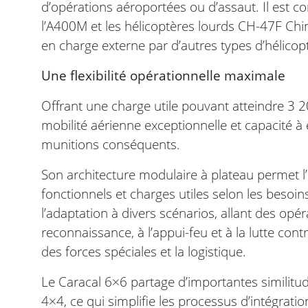
d’opérations aéroportées ou d’assaut. Il est c
l’A400M et les hélicoptères lourds CH-47F Chi
en charge externe par d’autres types d’hélicop
Une flexibilité opérationnelle maximale
Offrant une charge utile pouvant atteindre 3
mobilité aérienne exceptionnelle et capacité
munitions conséquents.
Son architecture modulaire à plateau permet l
fonctionnels et charges utiles selon les besoin
l’adaptation à divers scénarios, allant des op
reconnaissance, à l’appui-feu et à la lutte cont
des forces spéciales et la logistique.
Le Caracal 6×6 partage d’importantes similitu
4×4, ce qui simplifie les processus d’intégratio