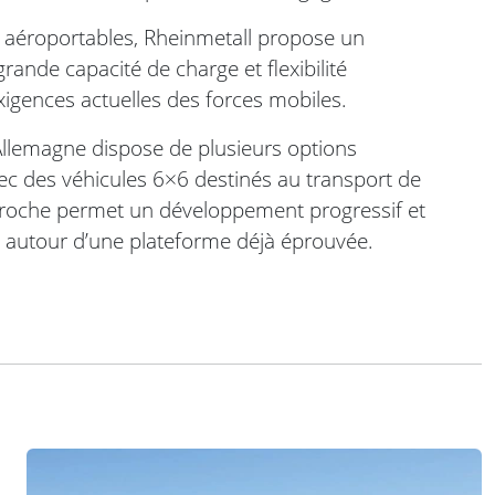
s aéroportables, Rheinmetall propose un
rande capacité de charge et flexibilité
xigences actuelles des forces mobiles.
’Allemagne dispose de plusieurs options
vec des véhicules 6×6 destinés au transport de
proche permet un développement progressif et
s autour d’une plateforme déjà éprouvée.