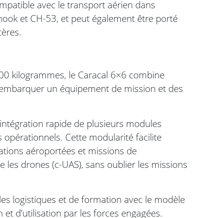
ompatible avec le transport aérien dans
nook et CH-53, et peut également être porté
tères.
 200 kilogrammes, le Caracal 6×6 combine
 à embarquer un équipement de mission et des
’intégration rapide de plusieurs modules
s opérationnels. Cette modularité facilite
érations aéroportées et missions de
re les drones (c-UAS), sans oublier les missions
des logistiques et de formation avec le modèle
n et d’utilisation par les forces engagées.