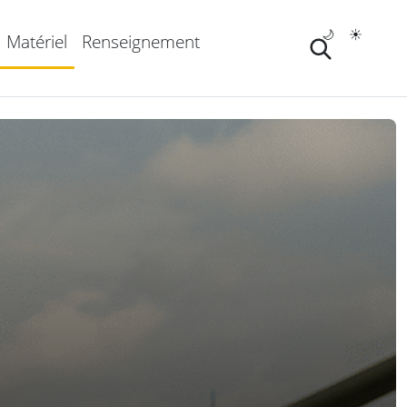
🌙
☀️
Matériel
Renseignement