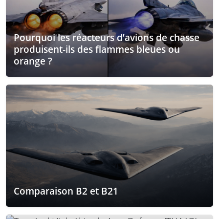
Pourquoi les réacteurs d’avions de chasse
produisent-ils des flammes bleues ou
orange ?
Comparaison B2 et B21