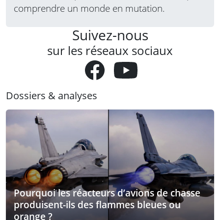
comprendre un monde en mutation.
Suivez-nous
sur les réseaux sociaux
Dossiers & analyses
Pourquoi les réacteurs d’avions de chasse
produisent-ils des flammes bleues ou
orange ?