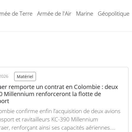
mée de Terre
Armée de l'Air
Marine
Géopolitique
2026
Matériel
er remporte un contrat en Colombie : deux
 Millennium renforceront la flotte de
port
ombie confirme enfin l’acquisition de deux avions
nsport et ravitailleurs KC-390 Millennium
aer, renforçant ainsi ses capacités aériennes.