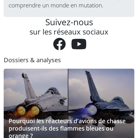
comprendre un monde en mutation.
Suivez-nous
sur les réseaux sociaux
Dossiers & analyses
Pourquoi les réacteurs d’avions de chasse
produisent-ils des flammes bleues ou
orange ?