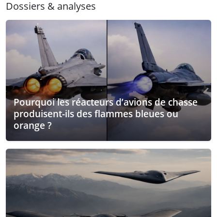
Dossiers & analyses
Pourquoi les réacteurs d’avions de chasse
produisent-ils des flammes bleues ou
orange ?