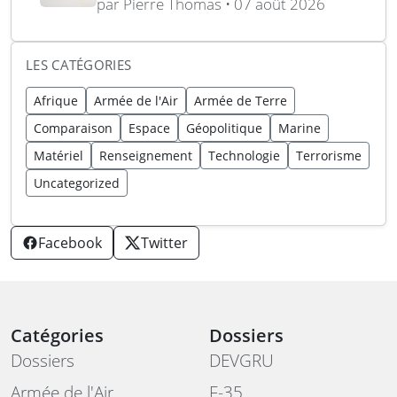
AIM-260 JATM
par Pierre Thomas • 07 août 2026
LES CATÉGORIES
Afrique
Armée de l'Air
Armée de Terre
Comparaison
Espace
Géopolitique
Marine
Matériel
Renseignement
Technologie
Terrorisme
Uncategorized
Facebook
Twitter
Catégories
Dossiers
Dossiers
DEVGRU
Armée de l'Air
F-35