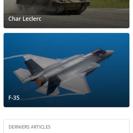
Char Leclerc
F-35
DERNIERS ARTICLES