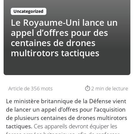
Uncategorized
Le Royaume-Uni lance un
appel d’offres pour des
centaines de drones
multirotors tactiques
Article de 356 mots
⏱️ 2 min de lecture
Le ministère britannique de la Défense vient
de lancer un appel d’offres pour l’acquisition
de plusieurs centaines de drones multirotors
tactiques.
Ces appareils devront équiper les