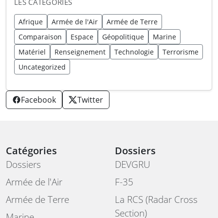
LES CATÉGORIES
Afrique
Armée de l'Air
Armée de Terre
Comparaison
Espace
Géopolitique
Marine
Matériel
Renseignement
Technologie
Terrorisme
Uncategorized
Facebook
Twitter
Catégories
Dossiers
Dossiers
DEVGRU
Armée de l'Air
F-35
Armée de Terre
La RCS (Radar Cross
Section)
Marine