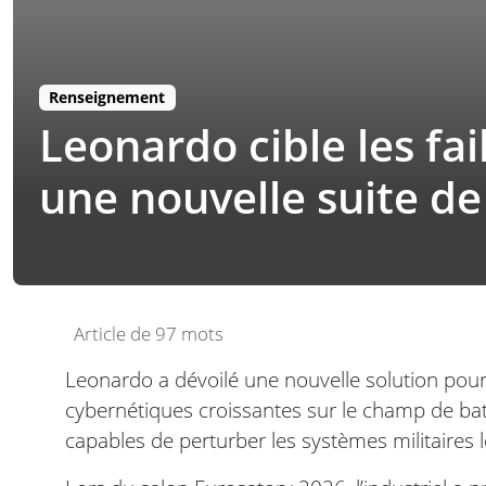
Renseignement
Leonardo cible les fa
une nouvelle suite d
Article de 97 mots
Leonardo a dévoilé une nouvelle solution pour 
cybernétiques croissantes sur le champ de bata
capables de perturber les systèmes militaires 