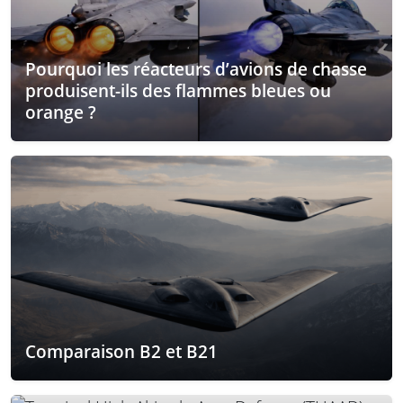
Pourquoi les réacteurs d’avions de chasse
produisent-ils des flammes bleues ou
orange ?
Comparaison B2 et B21