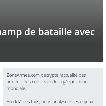
hamp de bataille avec
ZoneArmee.com décrypte l’actualité des
armées, des conflits et de la géopolitique
mondiale.
Au-delà des faits, nous analysons les enjeux