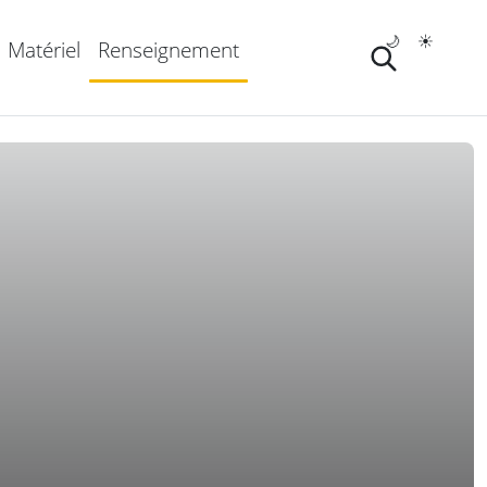
🌙
☀️
Matériel
Renseignement