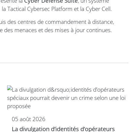
résenté la
Cyber Defense Suite
, un système
 la Tactical Cybersec Platform et la Cyber Cell.
uis des centres de commandement à distance,
ce des menaces et des mises à jour continues.
05 août 2026
La divulgation d’identités d’opérateurs