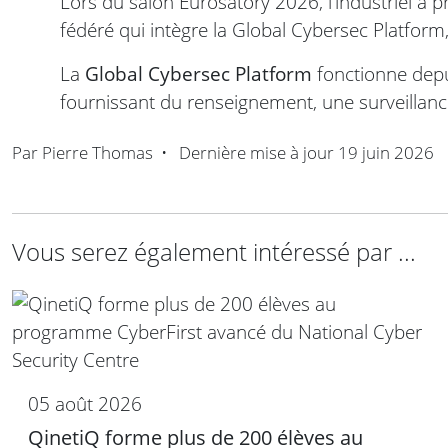
Lors du salon Eurosatory 2026, l’industriel a p
fédéré qui intègre la Global Cybersec Platform,
La
Global Cybersec Platform
fonctionne dep
fournissant du renseignement, une surveillan
Par
Pierre Thomas
•
Dernière mise à jour
19 juin 2026
Vous serez également intéressé par ...
05 août 2026
QinetiQ forme plus de 200 élèves au