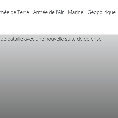
mée de Terre
Armée de l'Air
Marine
Géopolitique