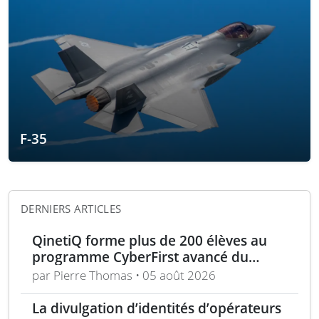
F-35
DERNIERS ARTICLES
QinetiQ forme plus de 200 élèves au
programme CyberFirst avancé du
National Cyber Security Centre
par Pierre Thomas • 05 août 2026
La divulgation d’identités d’opérateurs