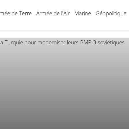
mée de Terre
Armée de l'Air
Marine
Géopolitique