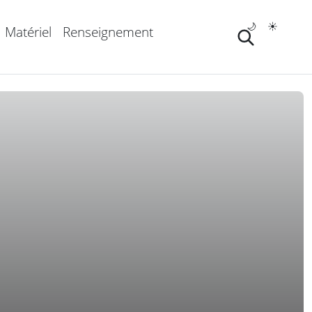
🌙
☀️
Matériel
Renseignement