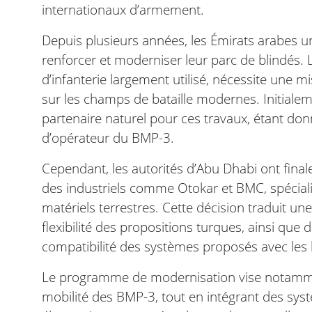
internationaux d’armement.
Depuis plusieurs années, les Émirats arabes un
renforcer et moderniser leur parc de blindés
d’infanterie largement utilisé, nécessite une m
sur les champs de bataille modernes. Initiale
partenaire naturel pour ces travaux, étant don
d’opérateur du BMP-3.
Cependant, les autorités d’Abu Dhabi ont final
des industriels comme Otokar et BMC, spécial
matériels terrestres. Cette décision traduit une
flexibilité des propositions turques, ainsi que 
compatibilité des systèmes proposés avec les 
Le programme de modernisation vise notamment
mobilité des BMP-3, tout en intégrant des s