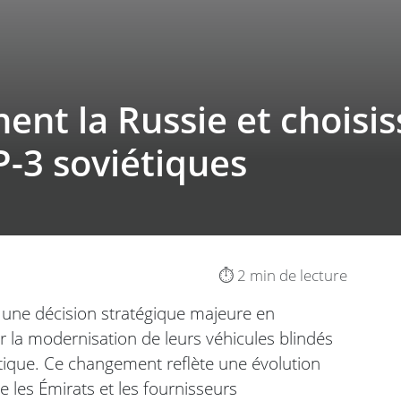
nt la Russie et choisis
-3 soviétiques
⏱️ 2 min de lecture
une décision stratégique majeure en
ur la modernisation de leurs véhicules blindés
tique. Ce changement reflète une évolution
e les Émirats et les fournisseurs