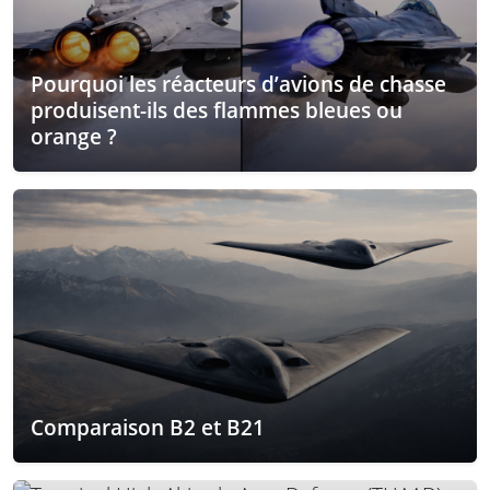
Pourquoi les réacteurs d’avions de chasse
produisent-ils des flammes bleues ou
orange ?
Comparaison B2 et B21