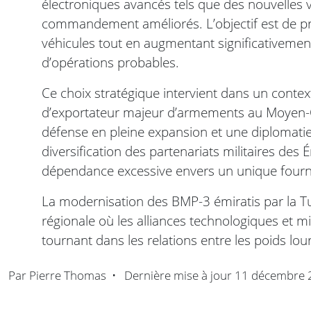
électroniques avancés tels que des nouvelles 
commandement améliorés. L’objectif est de pro
véhicules tout en augmentant significativement 
d’opérations probables.
Ce choix stratégique intervient dans un contex
d’exportateur majeur d’armements au Moyen-Or
défense en pleine expansion et une diplomatie mi
diversification des partenariats militaires des
dépendance excessive envers un unique fourni
La modernisation des BMP-3 émiratis par la Tu
régionale où les alliances technologiques et 
tournant dans les relations entre les poids lo
Par
Pierre Thomas
•
Dernière mise à jour
11 décembre 