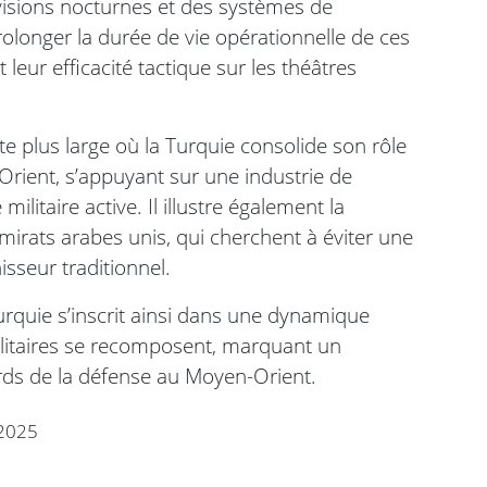
visions nocturnes et des systèmes de
longer la durée de vie opérationnelle de ces
leur efficacité tactique sur les théâtres
te plus large où la Turquie consolide son rôle
ient, s’appuyant sur une industrie de
litaire active. Il illustre également la
 Émirats arabes unis, qui cherchent à éviter une
sseur traditionnel.
rquie s’inscrit ainsi dans une dynamique
militaires se recomposent, marquant un
urds de la défense au Moyen-Orient.
2025