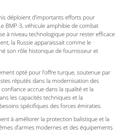
is déploient d’importants efforts pour
. Le BMP-3, véhicule amphibie de combat
ise à niveau technologique pour rester efficace
ment, la Russie apparaissait comme le
né son rôle historique de fournisseur et
ement opté pour l’offre turque, soutenue par
istes réputés dans la modernisation des
 confiance accrue dans la qualité et la
dans les capacités techniques et la
besoins spécifiques des forces émiraties.
 à améliorer la protection balistique et la
ystèmes d’armes modernes et des équipements