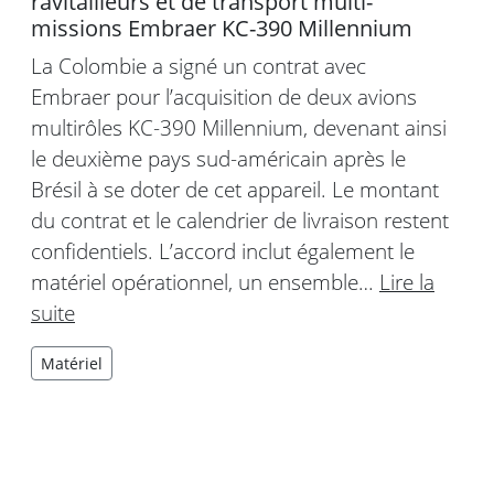
ravitailleurs et de transport multi-
missions Embraer KC-390 Millennium
La Colombie a signé un contrat avec
Embraer pour l’acquisition de deux avions
multirôles KC-390 Millennium, devenant ainsi
le deuxième pays sud-américain après le
Brésil à se doter de cet appareil. Le montant
du contrat et le calendrier de livraison restent
confidentiels. L’accord inclut également le
matériel opérationnel, un ensemble…
Lire la
suite
Matériel