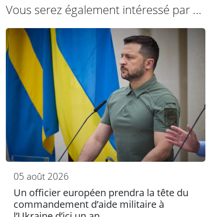
Vous serez également intéressé par ...
05 août 2026
Un officier européen prendra la tête du
commandement d’aide militaire à
l’Ukraine d’ici un an