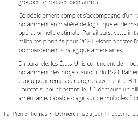
groupes terroristes bien armés.
Ce déploiement complet s’accompagne d’un re
notamment en matière de logistique et de mai
opérationnelle optimale. Par ailleurs, cette init
militaires planifiés pour 2024, visant à tester l
bombardement stratégique américaines.
En parallèle, les États-Unis continuent de mod
notamment des projets autour du B-21 Raider, 
conçu pour remplacer progressivement le B-1 et
Toutefois, pour l’instant, le B-1 demeure un pil
américaine, capable d’agir sur de multiples fro
Par
Pierre Thomas
•
Dernière mise à jour
11 décembre 