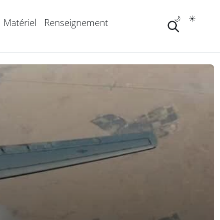
🌙
☀️
Matériel
Renseignement