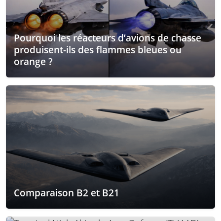
Pourquoi les réacteurs d’avions de chasse
produisent-ils des flammes bleues ou
orange ?
Comparaison B2 et B21