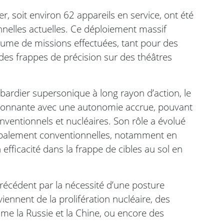
, soit environ 62 appareils en service, ont été
nelles actuelles. Ce déploiement massif
lume de missions effectuées, tant pour des
des frappes de précision sur des théâtres
rdier supersonique à long rayon d’action, le
sionnante avec une autonomie accrue, pouvant
ntionnels et nucléaires. Son rôle a évolué
cipalement conventionnelles, notamment en
n efficacité dans la frappe de cibles au sol en
précédent par la nécessité d’une posture
iennent de la prolifération nucléaire, des
me la Russie et la Chine, ou encore des