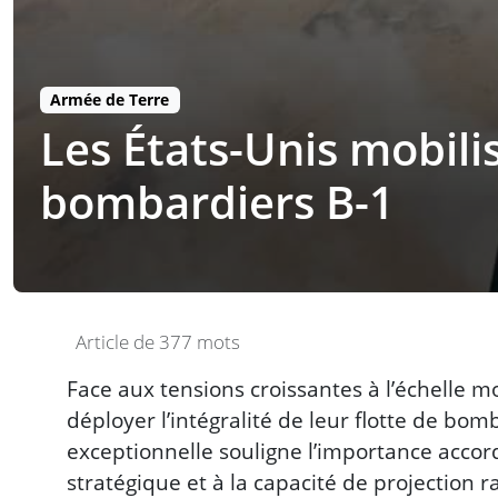
Armée de Terre
Les États-Unis mobilis
bombardiers B-1
Article de 377 mots
Face aux tensions croissantes à l’échelle m
déployer l’intégralité de leur flotte de bom
exceptionnelle souligne l’importance accor
stratégique et à la capacité de projection 