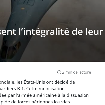
ent l’intégralité de leur
⏱️ 2 min de lecture
ondiale, les États-Unis ont décidé de
bardiers B-1. Cette mobilisation
dée par l’armée américaine à la dissuasion
rapide de forces aériennes lourdes.