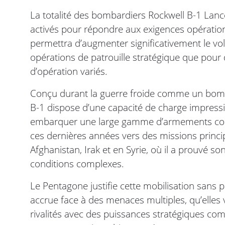
La totalité des bombardiers Rockwell B-1 Lancer
activés pour répondre aux exigences opération
permettra d’augmenter significativement le vo
opérations de patrouille stratégique que pour 
d’opération variés.
Conçu durant la guerre froide comme un bomba
B-1 dispose d’une capacité de charge impres
embarquer une large gamme d’armements conve
ces dernières années vers des missions prin
Afghanistan, Irak et en Syrie, où il a prouvé so
conditions complexes.
Le Pentagone justifie cette mobilisation sans 
accrue face à des menaces multiples, qu’elles v
rivalités avec des puissances stratégiques com