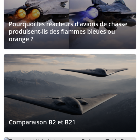
Pourquoi les réacteurs d’avions de chasse
produisent-ils des flammes bleues ou
orange ?
Comparaison B2 et B21