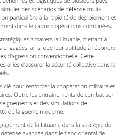
, aériennes et logistiques de plusieurs pays
simuler des scénarios de défense multi-
 particulière à la rapidité de déploiement et
gnement dans le cadre d’opérations combinées.
tratégiques à travers la Lituanie, mettant à
s engagées, ainsi que leur aptitude à répondre
tes d’agression conventionnelle. Cette
es alliés d’assurer la sécurité collective dans la
els.
clé pour renforcer la coopération militaire et
naires. Outre les entraînements de combat sur
renseignements et des simulations de
ette de la guerre moderne.
ngagement de la Lituanie dans la stratégie de
 défense avancée dans le flanc oriental de