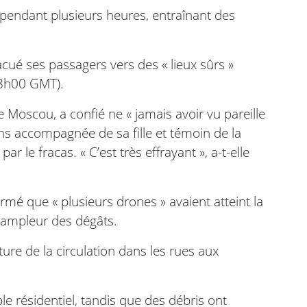
pendant plusieurs heures, entraînant des
acué ses passagers vers des « lieux sûrs »
08h00 GMT).
oscou, a confié ne « jamais avoir vu pareille
ns accompagnée de sa fille et témoin de la
r le fracas. « C’est très effrayant », a-t-elle
irmé que « plusieurs drones » avaient atteint la
l’ampleur des dégâts.
re de la circulation dans les rues aux
e résidentiel, tandis que des débris ont