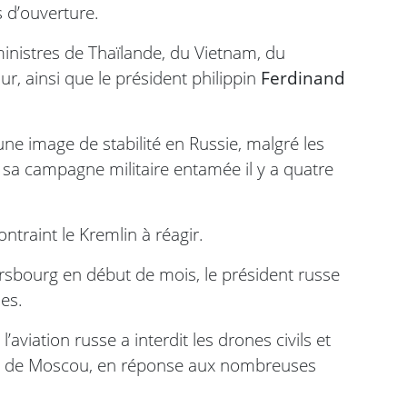
s d’ouverture.
 ministres de Thaïlande, du Vietnam, du
r, ainsi que le président philippin
Ferdinand
ne image de stabilité en Russie, malgré les
 sa campagne militaire entamée il y a quatre
traint le Kremlin à réagir.
tersbourg en début de mois, le président russe
es.
’aviation russe a interdit les drones civils et
our de Moscou, en réponse aux nombreuses