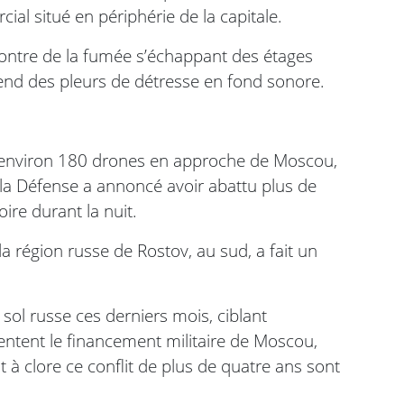
al situé en périphérie de la capitale.
ontre de la fumée s’échappant des étages
end des pleurs de détresse en fond sonore.
é environ 180 drones en approche de Moscou,
 la Défense a annoncé avoir abattu plus de
ire durant la nuit.
 région russe de Rostov, au sud, a fait un
 sol russe ces derniers mois, ciblant
entent le financement militaire de Moscou,
 à clore ce conflit de plus de quatre ans sont