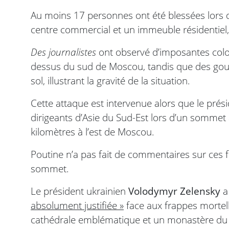
Au moins 17 personnes ont été blessées lors 
centre commercial et un immeuble résidentiel, d
Des journalistes
ont observé d’imposantes colon
dessus du sud de Moscou, tandis que des gout
sol, illustrant la gravité de la situation.
Cette attaque est intervenue alors que le prés
dirigeants d’Asie du Sud-Est lors d’un sommet 
kilomètres à l’est de Moscou.
Poutine n’a pas fait de commentaires sur ces 
sommet.
Le président ukrainien
Volodymyr Zelensky
a 
absolument justifiée »
face aux frappes mortel
cathédrale emblématique et un monastère du X