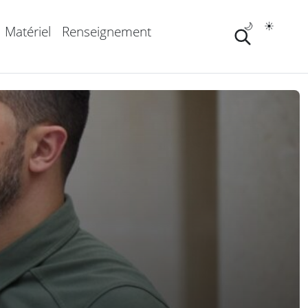
🌙
☀️
Matériel
Renseignement