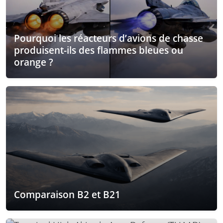
Pourquoi les réacteurs d’avions de chasse
produisent-ils des flammes bleues ou
orange ?
Comparaison B2 et B21