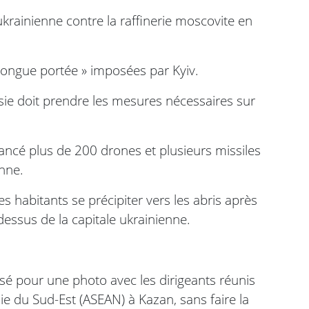
rainienne contre la raffinerie moscovite en
 longue portée » imposées par Kyiv.
ssie doit prendre les mesures nécessaires sur
 lancé plus de 200 drones et plusieurs missiles
enne.
s habitants se précipiter vers les abris après
dessus de la capitale ukrainienne.
sé pour une photo avec les dirigeants réunis
ie du Sud-Est (ASEAN) à Kazan, sans faire la