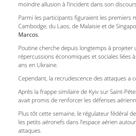
moindre allusion à l’incident dans son discour
Parmi les participants figuraient les premiers
Cambodge, du Laos, de Malaisie et de Singapou
Marcos
.
Poutine cherche depuis longtemps à projeter u
répercussions économiques et sociales liées à
ans en Ukraine.
Cependant, la recrudescence des attaques a con
Après la frappe similaire de Kyiv sur Saint-Pé
avait promis de renforcer les défenses aérienn
Plus tôt cette semaine, le régulateur fédéral de l
les petits aéronefs dans l’espace aérien aut
attaques.