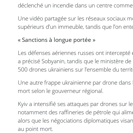
déclenché un incendie dans un centre commerci
Une vidéo partagée sur les réseaux sociaux m
supérieurs d’un immeuble, tandis que l’on ent
« Sanctions à longue portée »
Les défenses aériennes russes ont intercept
a précisé Sobyanin, tandis que le ministère de
500 drones ukrainiens sur l’ensemble du territo
Une autre frappe ukrainienne par drone dans la
mort selon le gouverneur régional.
Kyiv a intensifié ses attaques par drones sur le
notamment des raffineries de pétrole qui alim
alors que les négociations diplomatiques visant
au point mort.