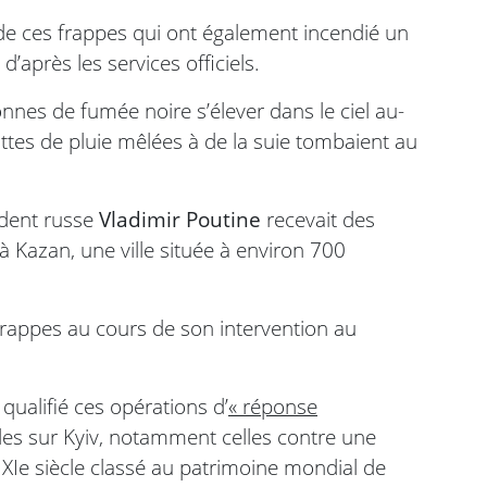
de ces frappes qui ont également incendié un
’après les services officiels.
nes de fumée noire s’élever dans le ciel au-
tes de pluie mêlées à de la suie tombaient au
ident russe
Vladimir Poutine
recevait des
à Kazan, une ville située à environ 700
frappes au cours de son intervention au
qualifié ces opérations d’
« réponse
les sur Kyiv, notamment celles contre une
Ie siècle classé au patrimoine mondial de