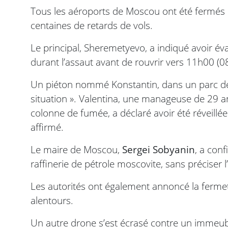
Tous les aéroports de Moscou ont été fermés 
centaines de retards de vols.
Le principal, Sheremetyevo, a indiqué avoir év
durant l’assaut avant de rouvrir vers 11h00 (
Un piéton nommé Konstantin, dans un parc de M
situation ». Valentina, une manageuse de 29 a
colonne de fumée, a déclaré avoir été réveillée pa
affirmé.
Le maire de Moscou,
Sergei Sobyanin
, a conf
raffinerie de pétrole moscovite, sans préciser 
Les autorités ont également annoncé la fermetu
alentours.
Un autre drone s’est écrasé contre un immeubl