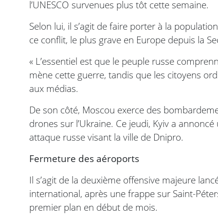
l’UNESCO survenues plus tôt cette semaine.
Selon lui, il s’agit de faire porter à la popula
ce conflit, le plus grave en Europe depuis la 
« L’essentiel est que le peuple russe comprenn
mène cette guerre, tandis que les citoyens ordi
aux médias.
De son côté, Moscou exerce des bombardements
drones sur l’Ukraine. Ce jeudi, Kyiv a annoncé 
attaque russe visant la ville de Dnipro.
Fermeture des aéroports
Il s’agit de la deuxième offensive majeure lan
international, après une frappe sur Saint-Pét
premier plan en début de mois.