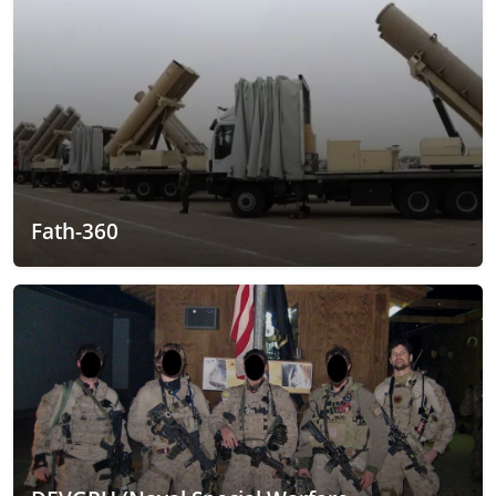
Fath-360