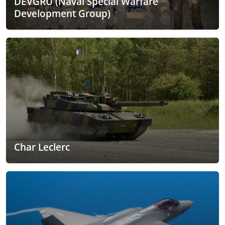
DEVGRU (Naval Special Warfare
Development Group)
Char Leclerc