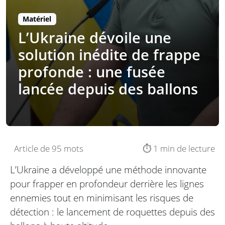
Matériel
L’Ukraine dévoile une
solution inédite de frappe
profonde : une fusée
lancée depuis des ballons
Article de 95 mots
⏱️ 1 min de lecture
L’Ukraine a développé une méthode innovante
pour frapper en profondeur derrière les lignes
ennemies tout en minimisant les risques de
détection : le lancement de roquettes depuis des