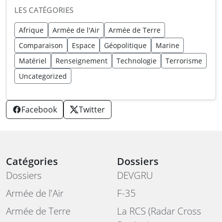
LES CATÉGORIES
Afrique
Armée de l'Air
Armée de Terre
Comparaison
Espace
Géopolitique
Marine
Matériel
Renseignement
Technologie
Terrorisme
Uncategorized
Facebook
Twitter
Catégories
Dossiers
Dossiers
DEVGRU
Armée de l'Air
F-35
Armée de Terre
La RCS (Radar Cross