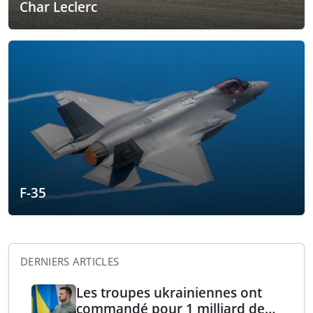
Char Leclerc
F-35
DERNIERS ARTICLES
Les troupes ukrainiennes ont
commandé pour 1 milliard de