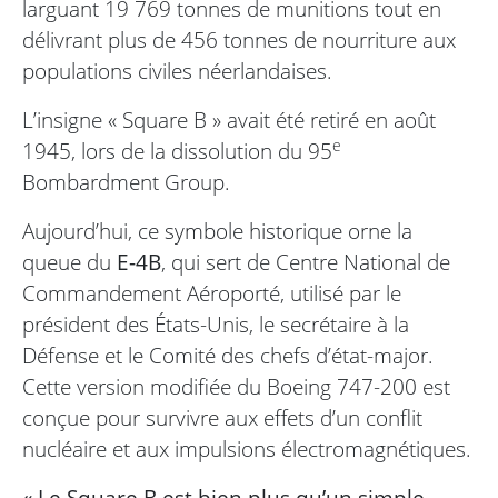
larguant 19 769 tonnes de munitions tout en
délivrant plus de 456 tonnes de nourriture aux
populations civiles néerlandaises.
L’insigne « Square B » avait été retiré en août
e
1945, lors de la dissolution du 95
Bombardment Group.
Aujourd’hui, ce symbole historique orne la
queue du
E-4B
, qui sert de Centre National de
Commandement Aéroporté, utilisé par le
président des États-Unis, le secrétaire à la
Défense et le Comité des chefs d’état-major.
Cette version modifiée du Boeing 747-200 est
conçue pour survivre aux effets d’un conflit
nucléaire et aux impulsions électromagnétiques.
« Le Square B est bien plus qu’un simple