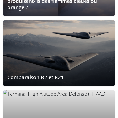
produisent-ils des flammes bleues ou
orange ?
Comparaison B2 et B21