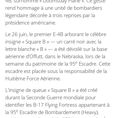
4B, surnommé « Doomsday Plane ». Ce geste
rend hommage à une unité de bombardiers
légendaire décorée à trois reprises par la
présidence américaine.
Le 26 juin, le premier E-4B arborant le célèbre
insigne « Square B » — un carré noir avec la
lettre blanche « B » — a été dévoilé sur la base
aérienne d’Offutt, dans le Nebraska, lors de la
e
semaine du patrimoine de la 95
Escadre. Cette
escadre est placée sous la responsabilité de la
Huitième Force Aérienne.
L’insigne de queue « Square B » a été créé
durant la Seconde Guerre mondiale pour
identifier les B-17 Flying Fortress appartenant à
e
la 95
Escadre de Bombardement (Heavy),