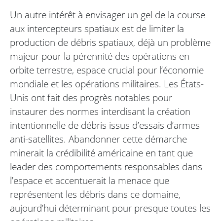
Un autre intérêt à envisager un gel de la course
aux intercepteurs spatiaux est de limiter la
production de débris spatiaux, déjà un problème
majeur pour la pérennité des opérations en
orbite terrestre, espace crucial pour l’économie
mondiale et les opérations militaires. Les États-
Unis ont fait des progrès notables pour
instaurer des normes interdisant la création
intentionnelle de débris issus d’essais d’armes
anti-satellites. Abandonner cette démarche
minerait la crédibilité américaine en tant que
leader des comportements responsables dans
l’espace et accentuerait la menace que
représentent les débris dans ce domaine,
aujourd’hui déterminant pour presque toutes les