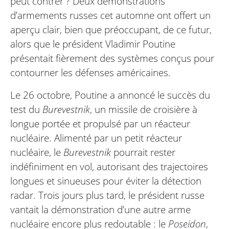
peut contrer ? Deux démonstrations
d’armements russes cet automne ont offert un
aperçu clair, bien que préoccupant, de ce futur,
alors que le président Vladimir Poutine
présentait fièrement des systèmes conçus pour
contourner les défenses américaines.
Le 26 octobre, Poutine a annoncé le succès du
test du
Burevestnik
, un missile de croisière à
longue portée et propulsé par un réacteur
nucléaire. Alimenté par un petit réacteur
nucléaire, le
Burevestnik
pourrait rester
indéfiniment en vol, autorisant des trajectoires
longues et sinueuses pour éviter la détection
radar. Trois jours plus tard, le président russe
vantait la démonstration d’une autre arme
nucléaire encore plus redoutable : le
Poseidon
,