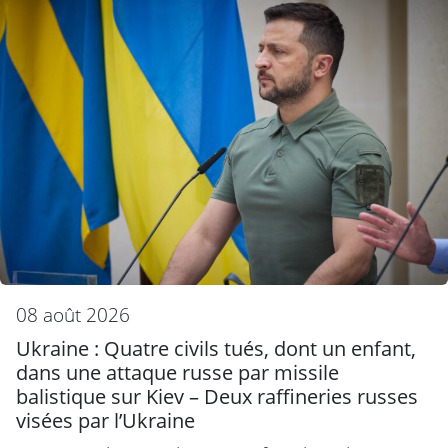
08 août 2026
Ukraine : Quatre civils tués, dont un enfant,
dans une attaque russe par missile
balistique sur Kiev – Deux raffineries russes
visées par l’Ukraine