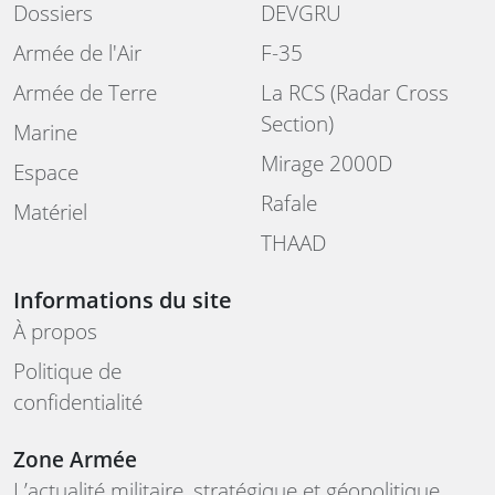
Dossiers
DEVGRU
Armée de l'Air
F-35
Armée de Terre
La RCS (Radar Cross
Section)
Marine
Mirage 2000D
Espace
Rafale
Matériel
THAAD
Informations du site
À propos
Politique de
confidentialité
Zone Armée
L’actualité militaire, stratégique et géopolitique