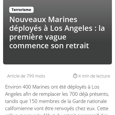
Terrorisme
Nouveaux Marines
déployés à Los Angeles : la
première vague
commence son retrait
Article de 799 mots
⏱️ 4 min de lecture
Environ 400 Marines ont été déployés à Los
Angeles afin de remplacer les 700 déjà présents,
tandis que 150 membres de la Garde nationale
californienne vont être renvoyés chez eux. Cette