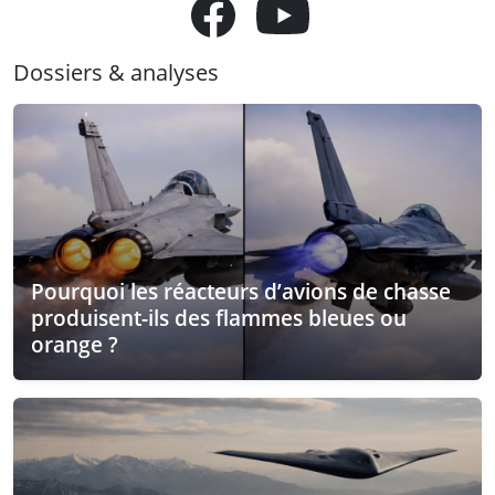
Dossiers & analyses
Pourquoi les réacteurs d’avions de chasse
produisent-ils des flammes bleues ou
orange ?