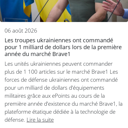
06 août 2026
Les troupes ukrainiennes ont commandé
pour 1 milliard de dollars lors de la première
année du marché Brave1
Les unités ukrainiennes peuvent commander
plus de 1 100 articles sur le marché Brave1 Les
forces de défense ukrainiennes ont commandé
pour un milliard de dollars d’équipements
militaires grâce aux ePoints au cours de la
première année d’existence du marché Brave1, la
plateforme étatique dédiée à la technologie de
défense.
Lire la suite