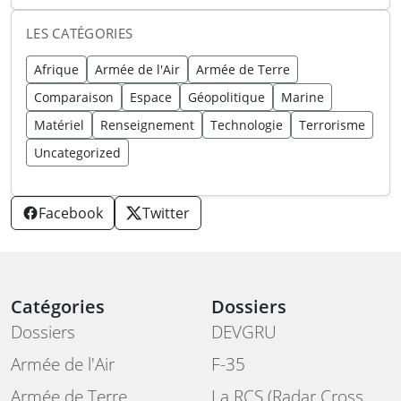
LES CATÉGORIES
Afrique
Armée de l'Air
Armée de Terre
Comparaison
Espace
Géopolitique
Marine
Matériel
Renseignement
Technologie
Terrorisme
Uncategorized
Facebook
Twitter
Catégories
Dossiers
Dossiers
DEVGRU
Armée de l'Air
F-35
Armée de Terre
La RCS (Radar Cross