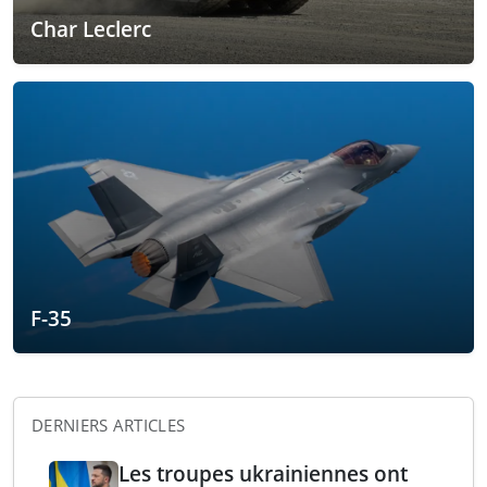
Char Leclerc
F-35
DERNIERS ARTICLES
Les troupes ukrainiennes ont