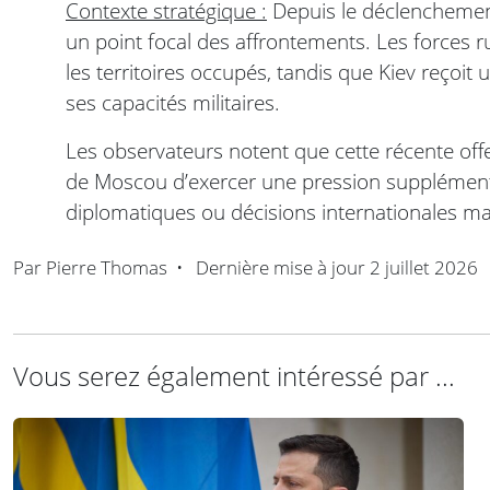
Contexte stratégique :
Depuis le déclenchement d
un point focal des affrontements. Les forces r
les territoires occupés, tandis que Kiev reçoit
ses capacités militaires.
Les observateurs notent que cette récente offe
de Moscou d’exercer une pression supplémenta
diplomatiques ou décisions internationales ma
Par
Pierre Thomas
•
Dernière mise à jour
2 juillet 2026
Vous serez également intéressé par ...