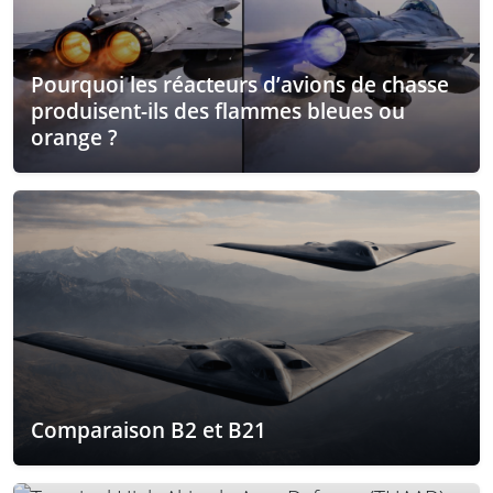
Pourquoi les réacteurs d’avions de chasse
produisent-ils des flammes bleues ou
orange ?
Comparaison B2 et B21