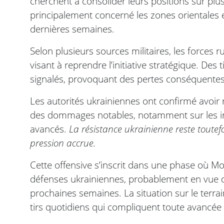
cherchent à consolider leurs positions sur plu
principalement concerné les zones orientales 
dernières semaines.
Selon plusieurs sources militaires, les forces
visant à reprendre l’initiative stratégique. Des t
signalés, provoquant des pertes conséquentes
Les autorités ukrainiennes ont confirmé avoir 
des dommages notables, notamment sur les infr
avancés.
La résistance ukrainienne reste toutef
pression accrue.
Cette offensive s’inscrit dans une phase où Mo
défenses ukrainiennes, probablement en vue d
prochaines semaines. La situation sur le terra
tirs quotidiens qui compliquent toute avancée s