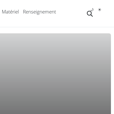
🌙
☀️
Matériel
Renseignement