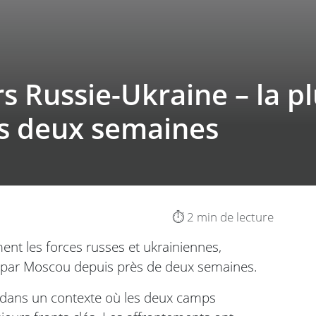
s Russie-Ukraine – la p
is deux semaines
⏱️ 2 min de lecture
nt les forces russes et ukrainiennes,
 par Moscou depuis près de deux semaines.
 dans un contexte où les deux camps