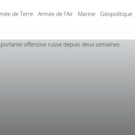
mée de Terre
Armée de l'Air
Marine
Géopolitique