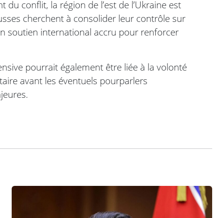
u conflit, la région de l’est de l’Ukraine est
usses cherchent à consolider leur contrôle sur
 un soutien international accru pour renforcer
nsive pourrait également être liée à la volonté
ire avant les éventuels pourparlers
jeures.