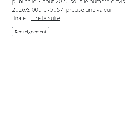
publiée le 7 août 2026 sous le numéro d’avis
2026/S 000-075057, précise une valeur
finale…
Lire la suite
Renseignement