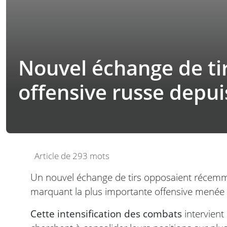
Nouvel échange de tir
offensive russe depu
Article de 293 mots
Un nouvel échange de tirs opposaient récemme
marquant la plus importante offensive menée
Cette intensification des combats
intervient