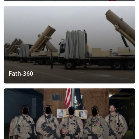
Fath-360