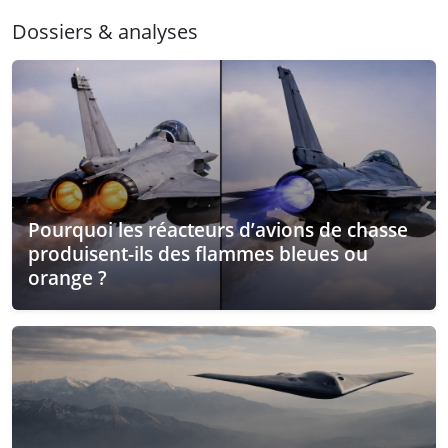
Dossiers & analyses
Pourquoi les réacteurs d’avions de chasse
produisent-ils des flammes bleues ou
orange ?