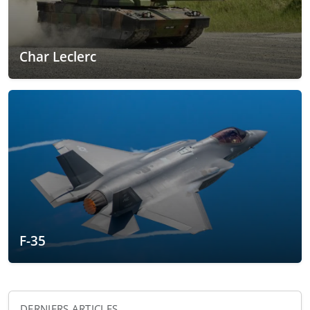
Char Leclerc
F-35
DERNIERS ARTICLES