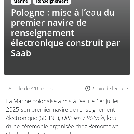
Marine
Renseignement
Pologne : mise à l’eau du
premier navire de
renseignement
électronique construit par
Saab
Article de 416 mots
⏱️ 2 min de lecture
La Marine polonaise a mis à l’eau le 1er juillet
2025 son premier navire de renseignement
électronique (SIGINT),
ORP Jerzy Różycki
, lors
d’une cérémonie organisée chez Remontowa