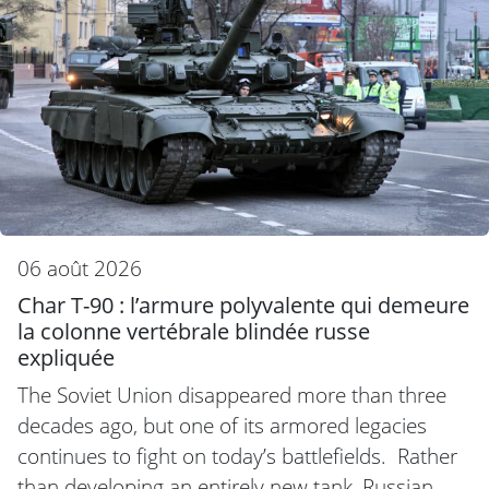
06 août 2026
Char T-90 : l’armure polyvalente qui demeure
la colonne vertébrale blindée russe
expliquée
The Soviet Union disappeared more than three
decades ago, but one of its armored legacies
continues to fight on today’s battlefields. Rather
than developing an entirely new tank, Russian