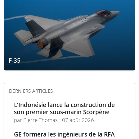
F-35
DERNIERS ARTICLES
L’Indonésie lance la construction de
son premier sous-marin Scorpène
par Pierre Thomas • 07 août 2026
GE formera les ingénieurs de la RFA