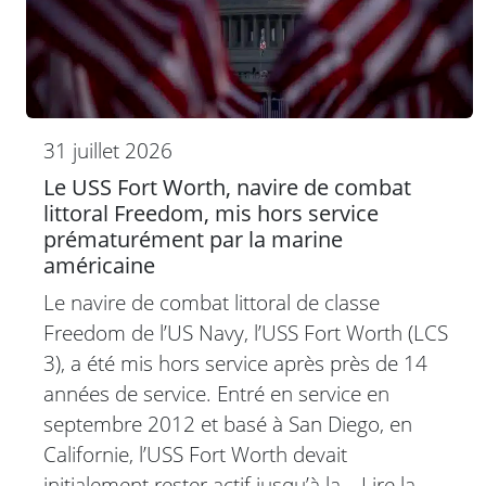
31 juillet 2026
Le USS Fort Worth, navire de combat
littoral Freedom, mis hors service
prématurément par la marine
américaine
Le navire de combat littoral de classe
Freedom de l’US Navy, l’USS Fort Worth (LCS
3), a été mis hors service après près de 14
années de service. Entré en service en
septembre 2012 et basé à San Diego, en
Californie, l’USS Fort Worth devait
initialement rester actif jusqu’à la…
Lire la