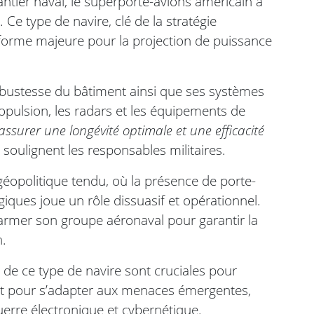
ntier naval, le superporte-avions américain a
Ce type de navire, clé de la stratégie
forme majeure pour la projection de puissance
robustesse du bâtiment ainsi que ses systèmes
pulsion, les radars et les équipements de
assurer une longévité optimale et une efficacité
, soulignent les responsables militaires.
géopolitique tendu, où la présence de porte-
iques joue un rôle dissuasif et opérationnel.
’armer son groupe aéronaval pour garantir la
n.
de ce type de navire sont cruciales pour
 et pour s’adapter aux menaces émergentes,
guerre électronique et cybernétique.