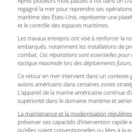
Après plusieurs mois passés à flot dans un cha
regagné la mer pour reprendre ses opérations. 
maritime des États-Unis, représente une plate
et le contrôle des espaces maritimes.
Les travaux entrepris ont visé à renforcer la 
embarqués, notamment les installations de pro
combat.
Ces réparations sont essentielles pour 
tactique maximale lors des déploiements futurs
Ce retour en mer intervient dans un contexte 
avions américains dans certaines zones stratég
L’appareil de la marine américaine continue d
supériorité dans le domaine maritime et aérie
La maintenance et la modernisation régulières
préserver ses capacités d’intervention rapide
qu’elles soient conventionnelles ou liées à la 