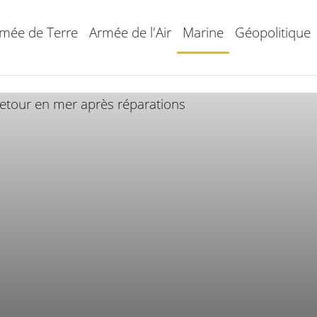
mée de Terre
Armée de l'Air
Marine
Géopolitique