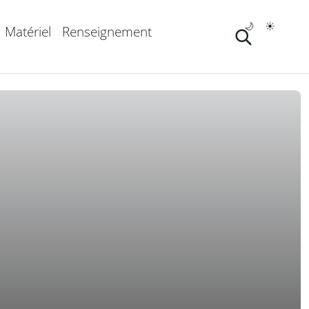
🌙
☀️
Matériel
Renseignement