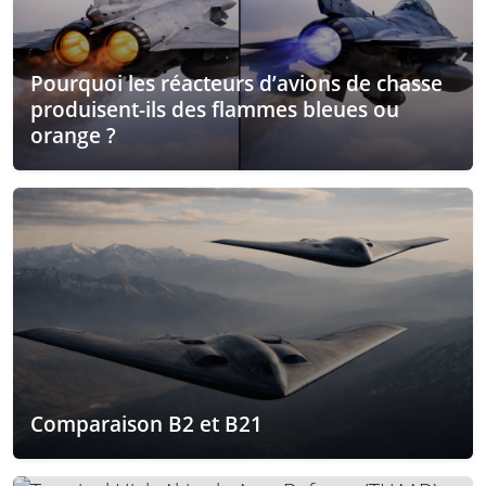
Pourquoi les réacteurs d’avions de chasse
produisent-ils des flammes bleues ou
orange ?
Comparaison B2 et B21