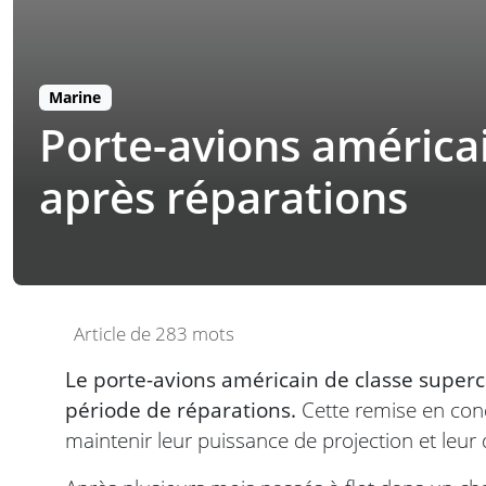
Marine
Porte-avions américai
après réparations
Article de 283 mots
Le porte-avions américain de classe superc
période de réparations.
Cette remise en cond
maintenir leur puissance de projection et leur d