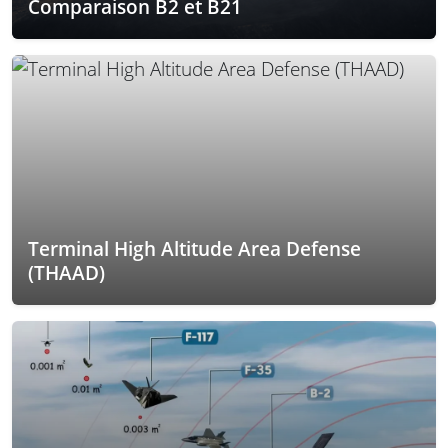
Comparaison B2 et B21
Terminal High Altitude Area Defense
(THAAD)