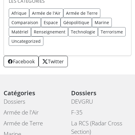
LES CATÉGORIES
Afrique
Armée de l'Air
Armée de Terre
Comparaison
Espace
Géopolitique
Marine
Matériel
Renseignement
Technologie
Terrorisme
Uncategorized
Facebook
Twitter
Catégories
Dossiers
Dossiers
DEVGRU
Armée de l'Air
F-35
Armée de Terre
La RCS (Radar Cross
Section)
Marine