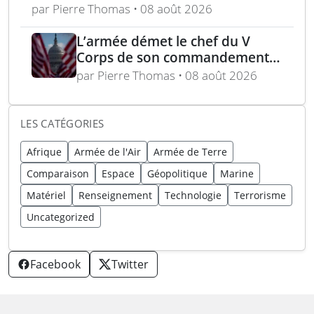
planification optimisés
par Pierre Thomas • 08 août 2026
L’armée démet le chef du V
Corps de son commandement
en Europe
par Pierre Thomas • 08 août 2026
LES CATÉGORIES
Afrique
Armée de l'Air
Armée de Terre
Comparaison
Espace
Géopolitique
Marine
Matériel
Renseignement
Technologie
Terrorisme
Uncategorized
Facebook
Twitter