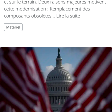
et sur le terrain. Deux raisons majeures motivent
cette modernisation : Remplacement des
composants obsolètes…
Lire la suite
Matériel