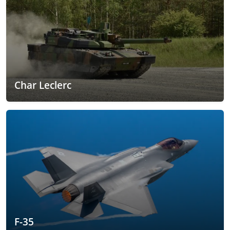
Char Leclerc
F-35