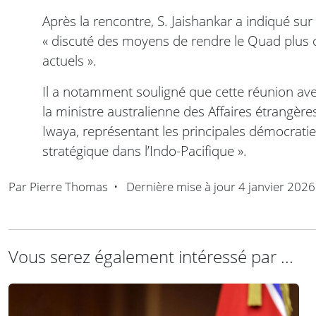
Après la rencontre, S. Jaishankar a indiqué sur 
« discuté des moyens de rendre le Quad plus ci
actuels ».
Il a notamment souligné que cette réunion avec
la ministre australienne des Affaires étrangèr
Iwaya, représentant les principales démocraties 
stratégique dans l’Indo-Pacifique ».
Par
Pierre Thomas
•
Dernière mise à jour
4 janvier 2026
Vous serez également intéressé par ...