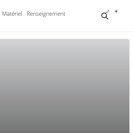
🌙
☀️
Matériel
Renseignement