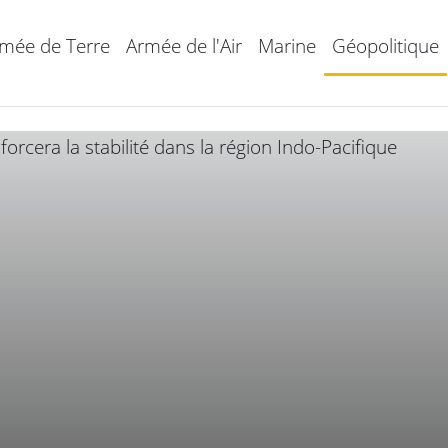
mée de Terre
Armée de l'Air
Marine
Géopolitique