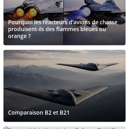
Pourquoi les réacteurs d’avions de chasse
produisent-ils des flammes bleues ou
orange ?
Comparaison B2 et B21