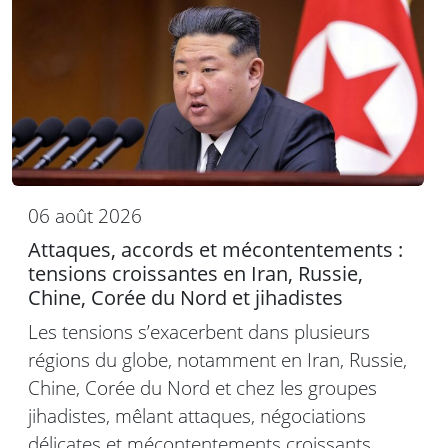
06 août 2026
Attaques, accords et mécontentements :
tensions croissantes en Iran, Russie,
Chine, Corée du Nord et jihadistes
Les tensions s’exacerbent dans plusieurs
régions du globe, notamment en Iran, Russie,
Chine, Corée du Nord et chez les groupes
jihadistes, mêlant attaques, négociations
délicates et mécontentements croissants.