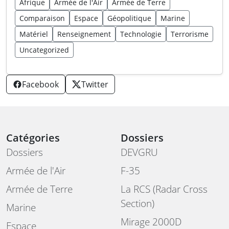
Afrique
Armée de l'Air
Armée de Terre
Comparaison
Espace
Géopolitique
Marine
Matériel
Renseignement
Technologie
Terrorisme
Uncategorized
Facebook
Twitter
Catégories
Dossiers
Dossiers
DEVGRU
Armée de l'Air
F-35
Armée de Terre
La RCS (Radar Cross
Section)
Marine
Mirage 2000D
Espace