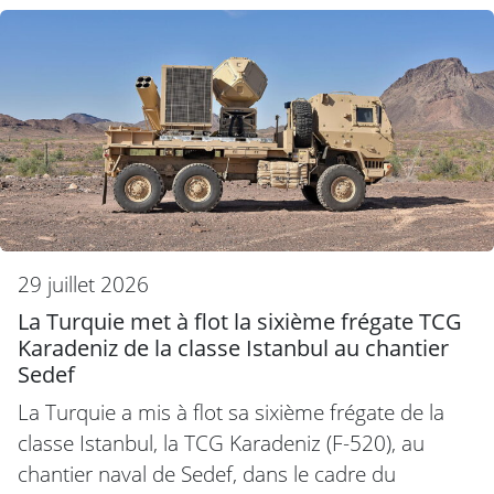
29 juillet 2026
La Turquie met à flot la sixième frégate TCG
Karadeniz de la classe Istanbul au chantier
Sedef
La Turquie a mis à flot sa sixième frégate de la
classe Istanbul, la TCG Karadeniz (F-520), au
chantier naval de Sedef, dans le cadre du