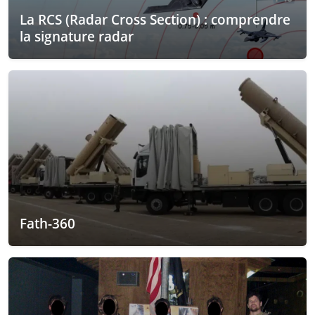
La RCS (Radar Cross Section) : comprendre
la signature radar
Fath-360