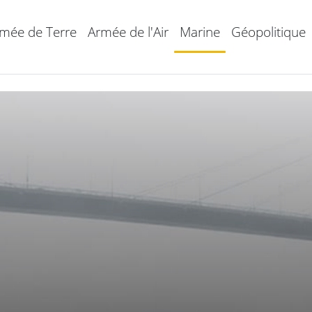
mée de Terre
Armée de l'Air
Marine
Géopolitique