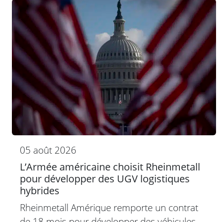
05 août 2026
L’Armée américaine choisit Rheinmetall
pour développer des UGV logistiques
hybrides
Rheinmetall Amérique remporte un contrat
de 18 mois pour développer des véhicules