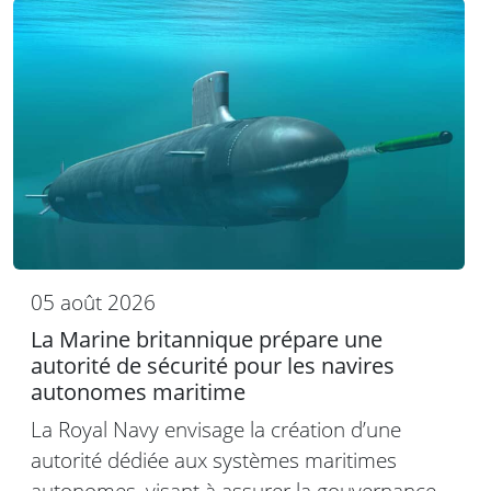
05 août 2026
La Marine britannique prépare une
autorité de sécurité pour les navires
autonomes maritime
La Royal Navy envisage la création d’une
autorité dédiée aux systèmes maritimes
autonomes, visant à assurer la gouvernance,