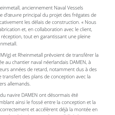
heinmetall, anciennement Naval Vessels
re d’œuvre principal du projet des frégates de
icativement les délais de construction. « Nous
rication et, en collaboration avec le client,
réception, tout en garantissant une pleine
inmetall.
MVg) et Rheinmetall prévoient de transférer la
fiée au chantier naval néerlandais DAMEN, à
usieurs années de retard, notamment dus à des
e transfert des plans de conception avec la
iers allemands.
n du navire DAMEN ont désormais été
lant ainsi le fossé entre la conception et la
s correctement et accélèrent déjà la montée en