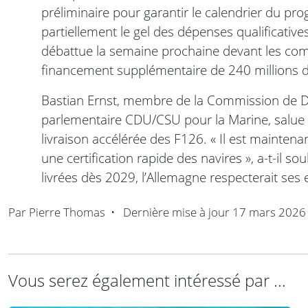
préliminaire pour garantir le calendrier du 
partiellement le gel des dépenses qualificativ
débattue la semaine prochaine devant les com
financement supplémentaire de 240 millions d
Bastian Ernst, membre de la Commission de D
parlementaire CDU/CSU pour la Marine, salue 
livraison accélérée des F126. « Il est mainte
une certification rapide des navires », a-t-il so
livrées dès 2029, l’Allemagne respecterait ses
Par
Pierre Thomas
•
Dernière mise à jour
17 mars 2026
Vous serez également intéressé par ...