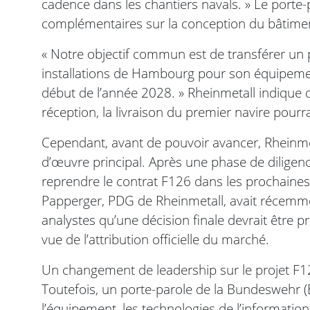
cadence dans les chantiers navals. » Le porte-p
complémentaires sur la conception du bâtime
« Notre objectif commun est de transférer un 
installations de Hambourg pour son équipement
début de l’année 2028. » Rheinmetall indique 
réception, la livraison du premier navire pourr
Cependant, avant de pouvoir avancer, Rheinmeta
d’œuvre principal. Après une phase de diligenc
reprendre le contrat F126 dans les prochaines
Papperger, PDG de Rheinmetall, avait récemme
analystes qu’une décision finale devrait être p
vue de l’attribution officielle du marché.
Un changement de leadership sur le projet F12
Toutefois, un porte-parole de la Bundeswehr (
l’équipement, les technologies de l’information 