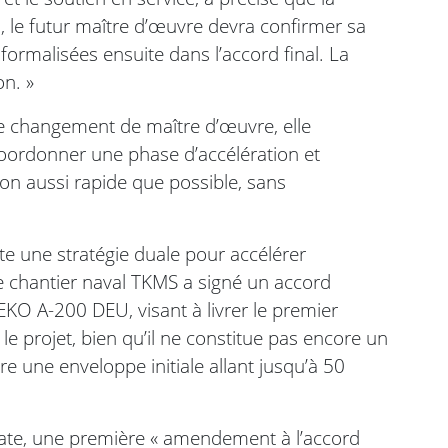
 là, le futur maître d’œuvre devra confirmer sa
 formalisées ensuite dans l’accord final. La
n. »
 changement de maître d’œuvre, elle
coordonner une phase d’accélération et
son aussi rapide que possible, sans
te une stratégie duale pour accélérer
 le chantier naval TKMS a signé un accord
EKO A-200 DEU, visant à livrer le premier
 le projet, bien qu’il ne constitue pas encore un
re une enveloppe initiale allant jusqu’à 50
date, une première « amendement à l’accord