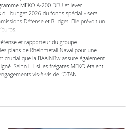
programme MEKO A-200 DEU et lever
es du budget 2026 du fonds spécial » sera
missions Défense et Budget. Elle prévoit un
’euros.
éfense et rapporteur du groupe
les plans de Rheinmetall Naval pour une
nant crucial que la BAAINBw assure également
uligné. Selon lui, si les frégates MEKO étaient
 engagements vis-à-vis de l’OTAN.