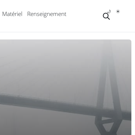
🌙
☀️
Matériel
Renseignement