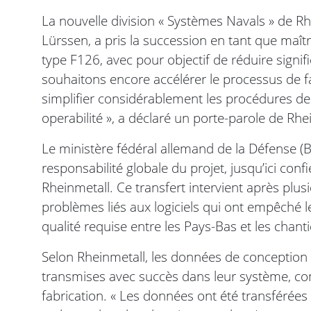
La nouvelle division « Systèmes Navals » de R
Lürssen, a pris la succession en tant que maît
type F126, avec pour objectif de réduire signif
souhaitons encore accélérer le processus de fab
simplifier considérablement les procédures de 
operabilité », a déclaré un porte-parole de Rhe
Le ministère fédéral allemand de la Défense (B
responsabilité globale du projet, jusqu’ici con
Rheinmetall. Ce transfert intervient après pl
problèmes liés aux logiciels qui ont empêché l
qualité requise entre les Pays-Bas et les chant
Selon Rheinmetall, les données de conceptio
transmises avec succès dans leur système, comb
fabrication. « Les données ont été transférée