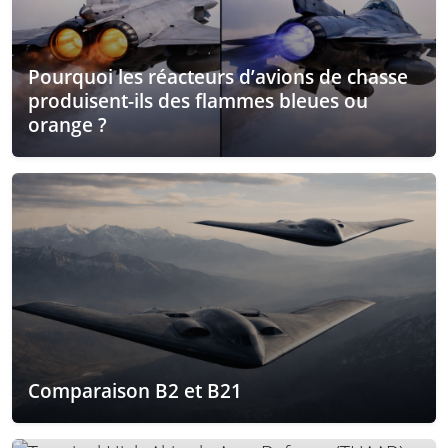
Pourquoi les réacteurs d’avions de chasse
produisent-ils des flammes bleues ou
orange ?
Comparaison B2 et B21