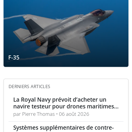
F-35
DERNIERS ARTICLES
La Royal Navy prévoit d’acheter un
navire testeur pour drones maritimes
polyvalents
par Pierre Thomas • 06 août 2026
Systèmes supplémentaires de contre-