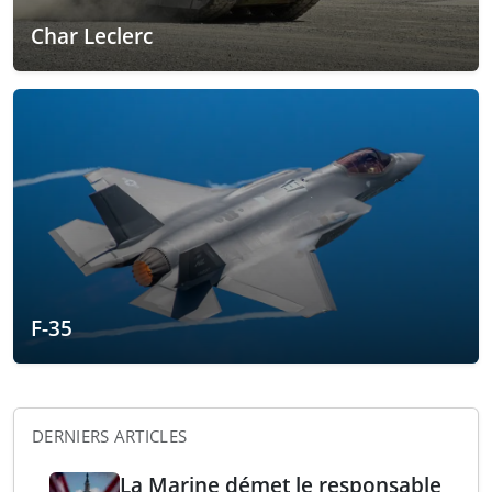
Char Leclerc
F-35
DERNIERS ARTICLES
La Marine démet le responsable