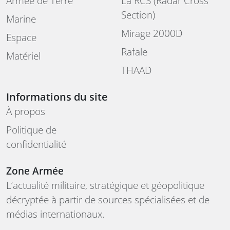
Armée de Terre
La RCS (Radar Cross
Section)
Marine
Mirage 2000D
Espace
Rafale
Matériel
THAAD
Informations du site
À propos
Politique de
confidentialité
Zone Armée
L’actualité militaire, stratégique et géopolitique
décryptée à partir de sources spécialisées et de
médias internationaux.