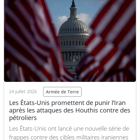
24 juillet 2026
Armée de Terre
Les États-Unis promettent de punir l’Iran
après les attaques des Houthis contre des
pétroliers
Les États-Unis ont lancé une nouvelle série de
frappes contre des cibles militaires iraniennes