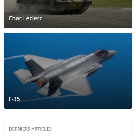
Char Leclerc
F-35
DERNIERS ARTICLES