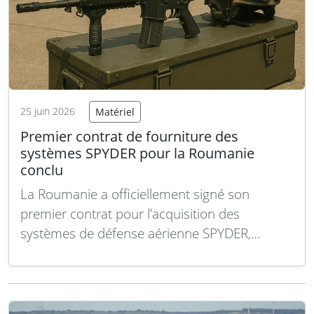
25 juin 2026
Matériel
Premier contrat de fourniture des
systèmes SPYDER pour la Roumanie
conclu
La Roumanie a officiellement signé son
premier contrat pour l’acquisition des
systèmes de défense aérienne SPYDER,
renforçant ainsi ses capacités en matière de
protection aérienne courte et moyenne
portée. Ce dispositif, conçu pour intercepter
efficacement des menaces variées telles que