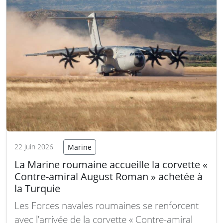
les avions, les hélicoptères, ainsi que les
missiles de croisière,…
Lire la suite
22 juin 2026
Marine
La Marine roumaine accueille la corvette «
Contre-amiral August Roman » achetée à
la Turquie
Les Forces navales roumaines se renforcent
avec l’arrivée de la corvette « Contre-amiral