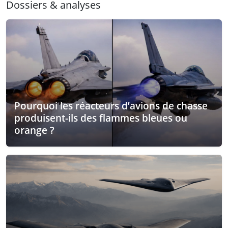
Dossiers & analyses
Pourquoi les réacteurs d’avions de chasse
produisent-ils des flammes bleues ou
orange ?