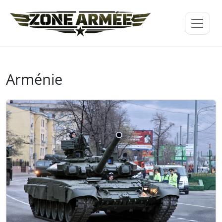
Arménie