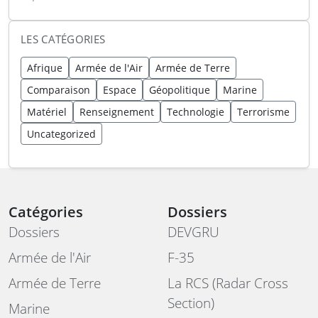
LES CATÉGORIES
Afrique
Armée de l'Air
Armée de Terre
Comparaison
Espace
Géopolitique
Marine
Matériel
Renseignement
Technologie
Terrorisme
Uncategorized
Catégories
Dossiers
Dossiers
DEVGRU
Armée de l'Air
F-35
Armée de Terre
La RCS (Radar Cross
Section)
Marine