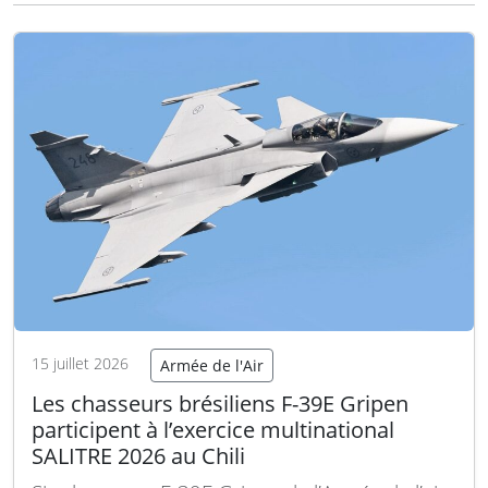
question portant notamment sur la récente
escale du HMS Medway à Punta Arenas, au
Chili.
Lire la suite
15 juillet 2026
Armée de l'Air
Les chasseurs brésiliens F-39E Gripen
participent à l’exercice multinational
SALITRE 2026 au Chili