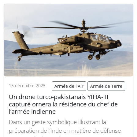
offrir une nouvelle impulsion à l’armée de l’air
brésilienne en matière de…
Lire la suite
15 décembre 2025
Armée de l'Air
Armée de Terre
Un drone turco-pakistanais YIHA-III
capturé ornera la résidence du chef de
l’armée indienne
Dans un geste symbolique illustrant la
préparation de l’Inde en matière de défense