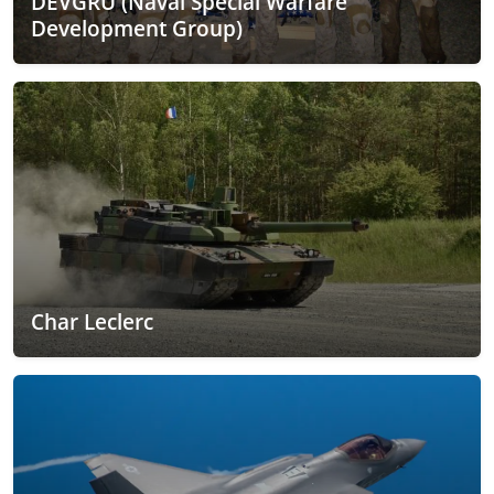
DEVGRU (Naval Special Warfare
Development Group)
Char Leclerc