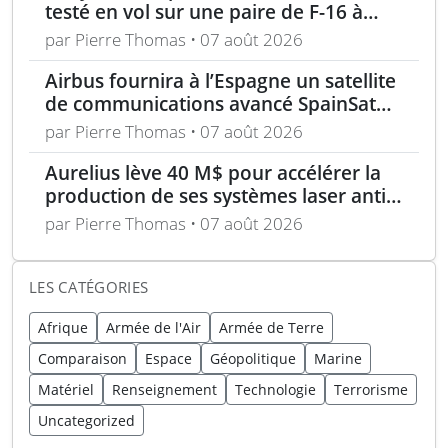
testé en vol sur une paire de F-16 à
Edwards AFB
par Pierre Thomas • 07 août 2026
Airbus fournira à l’Espagne un satellite
de communications avancé SpainSat
NG-III
par Pierre Thomas • 07 août 2026
Aurelius lève 40 M$ pour accélérer la
production de ses systèmes laser anti-
drones
par Pierre Thomas • 07 août 2026
LES CATÉGORIES
Afrique
Armée de l'Air
Armée de Terre
Comparaison
Espace
Géopolitique
Marine
Matériel
Renseignement
Technologie
Terrorisme
Uncategorized