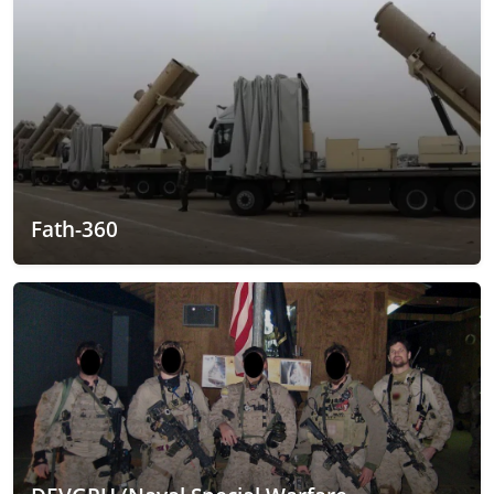
Fath-360