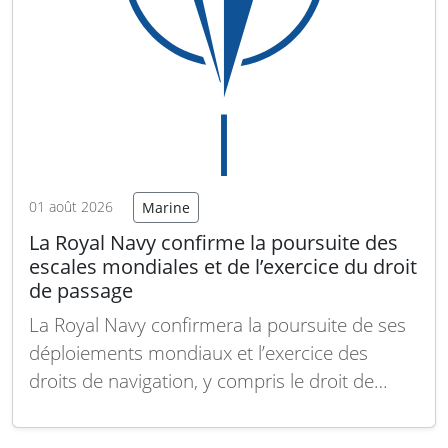
01 août 2026
Marine
La Royal Navy confirme la poursuite des
escales mondiales et de l’exercice du droit
de passage
La Royal Navy confirmera la poursuite de ses
déploiements mondiaux et l’exercice des
droits de navigation, y compris le droit de
passage innocent, a déclaré le ministère de la
Défense britannique, en réponse à une