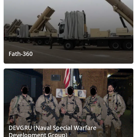
Fath-360
DEVGRU (Naval Special Warfare
Development Group)