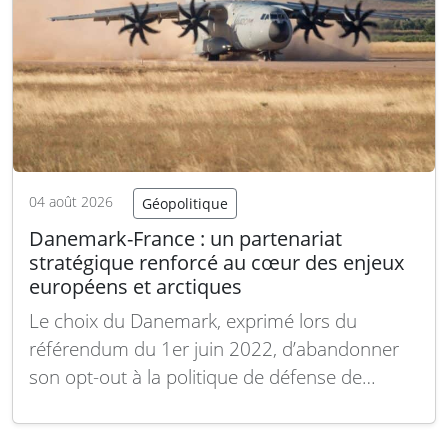
04 août 2026
Géopolitique
Danemark-France : un partenariat
stratégique renforcé au cœur des enjeux
européens et arctiques
Le choix du Danemark, exprimé lors du
référendum du 1er juin 2022, d’abandonner
son opt-out à la politique de défense de
l’Union européenne marque un tournant
majeur. Cette décision, prise dans le contexte