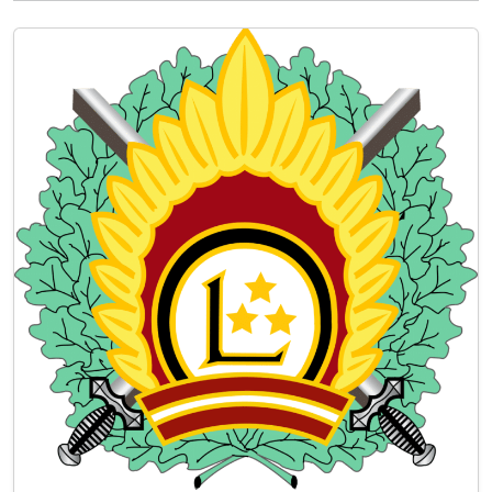
de l’invasion russe en Ukraine, illustre la
volonté de Copenhague de s’intégrer
pleinement à l’architecture européenne de…
Lire la suite