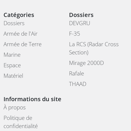
Catégories
Dossiers
Dossiers
DEVGRU
Armée de l'Air
F-35
Armée de Terre
La RCS (Radar Cross
Section)
Marine
Mirage 2000D
Espace
Rafale
Matériel
THAAD
Informations du site
À propos
Politique de
confidentialité