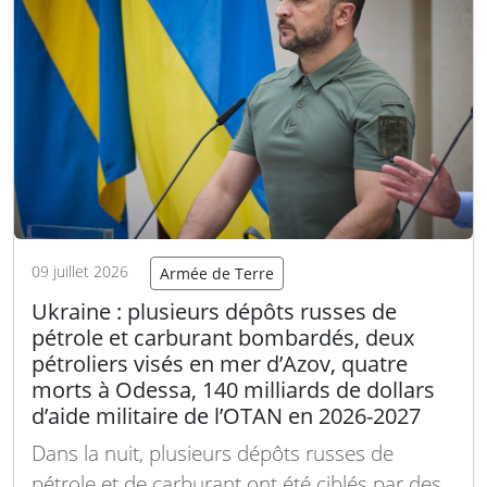
Lire la suite
09 juillet 2026
Armée de Terre
Ukraine : plusieurs dépôts russes de
pétrole et carburant bombardés, deux
pétroliers visés en mer d’Azov, quatre
morts à Odessa, 140 milliards de dollars
d’aide militaire de l’OTAN en 2026-2027
Dans la nuit, plusieurs dépôts russes de
pétrole et de carburant ont été ciblés par des