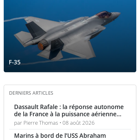
F-35
DERNIERS ARTICLES
Dassault Rafale : la réponse autonome
de la France à la puissance aérienne
moderne
par Pierre Thomas • 08 août 2026
Marins à bord de l’USS Abraham