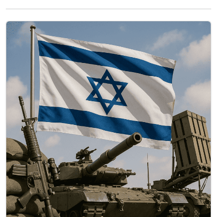
d’un comité technocratique chargé de
l’administration du territoire. Cette décision
marque un changement politique important
pour le Hamas, qui…
Lire la suite