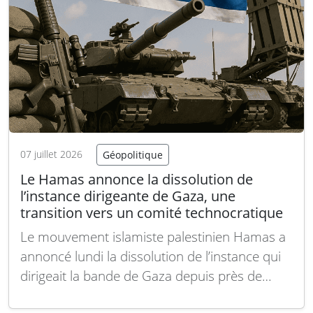
07 juillet 2026
Géopolitique
Le Hamas annonce la dissolution de
l’instance dirigeante de Gaza, une
transition vers un comité technocratique
Le mouvement islamiste palestinien Hamas a
annoncé lundi la dissolution de l’instance qui
dirigeait la bande de Gaza depuis près de
vingt ans, ouvrant la voie à la mise en place