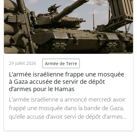
29 juillet 2026
Armée de Terre
L’armée israélienne frappe une mosquée
à Gaza accusée de servir de dépôt
d’armes pour le Hamas
L’armée israélienne a annoncé mercredi avoir
frappé une mosquée dans la bande de Gaza,
qu’elle accuse d’avoir servi de dépôt d’armes
pour le Hamas. Cette attaque soulève de
nouvelles tensions dans une région déjà