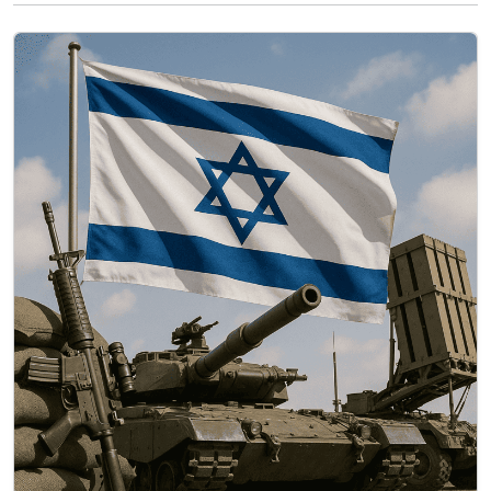
fortement militarisée. Des photos de l’AFP
prises mardi à Gaza montrent un incendie et
un immense…
Lire la suite