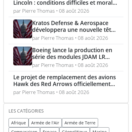
Lincoln : conditions difficiles et moral
en berne selon leurs familles
par Pierre Thomas • 08 août 2026
Kratos Defense & Aerospace
développera une nouvelle tête
chercheuse pour les missiles
par Pierre Thomas • 08 août 2026
FGM-148 Javelin
Boeing lance la production en
série des modules JDAM LR
pour frappes de précision
par Pierre Thomas • 08 août 2026
longue portée
Le projet de remplacement des avions
Hawk des Red Arrows officiellement
lancé
par Pierre Thomas • 08 août 2026
LES CATÉGORIES
Afrique
Armée de l'Air
Armée de Terre
Comparaison
Espace
Géopolitique
Marine