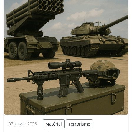
qui…
Lire la suite
07 janvier 2026
Matériel
Terrorisme