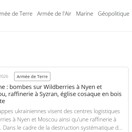
mée de Terre
Armée de l'Air
Marine
Géopolitique
2026
Armée de Terre
ne : bombes sur Wildberries à Nyen et
, raffinerie à Syzran, église cosaque en bois
te
appes ukrainiennes visent des centres logistiques
rries à Nyen et Moscou ainsi qu’une raffinerie à
. Dans le cadre de la destruction systématique du