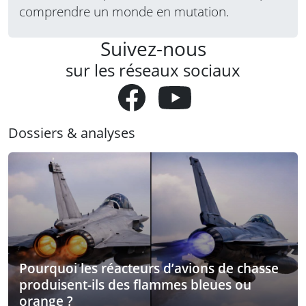
comprendre un monde en mutation.
Suivez-nous
sur les réseaux sociaux
Dossiers & analyses
Pourquoi les réacteurs d’avions de chasse
produisent-ils des flammes bleues ou
orange ?