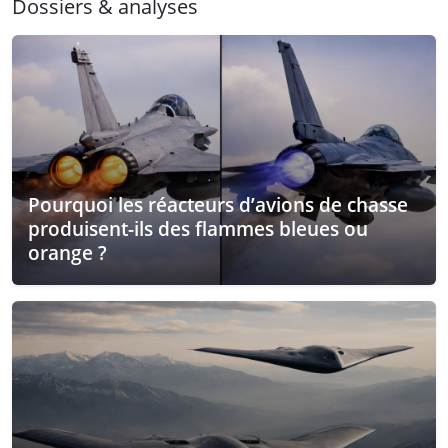
Dossiers & analyses
Pourquoi les réacteurs d’avions de chasse
produisent-ils des flammes bleues ou
orange ?