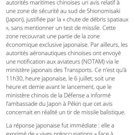
autorités maritimes chinoises un avis relatif à
une zone de sécurité au sud de Shionomisaki
(Japon), justifiée par la « chute de débris spatiaux
», sans mentionner un test de missile. Cette
zone recouvrait une partie de la zone
économique exclusive japonaise. Par ailleurs, les
autorités aéronautiques chinoises ont envoyé
une notification aux aviateurs (NOTAM) via le
ministère japonais des Transports. Ce n’est qu’à
11h30, heure japonaise, le 6 juillet, soit une
heure et demie avant le lancement, que le
ministère chinois de la Défense a informé
l’ambassade du Japon à Pékin que cet avis
concernait en réalité un tir de missile balistique.
La réponse japonaise fut immédiate : elle a
exprimé de « vives préoccupations » face à