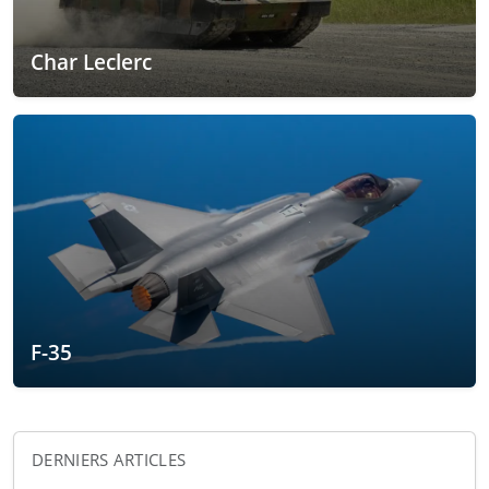
Char Leclerc
F-35
DERNIERS ARTICLES