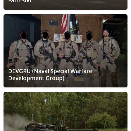
Fath-360
DEVGRU (Naval Special Warfare
Development Group)