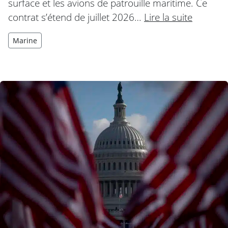
surface et les avions de patrouille maritime. Ce
contrat s’étend de juillet 2026…
Lire la suite
Marine