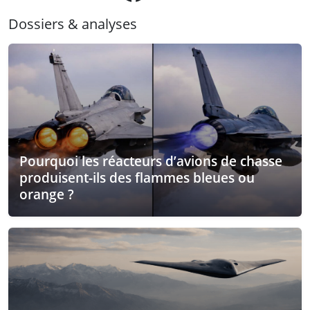
Dossiers & analyses
Pourquoi les réacteurs d’avions de chasse
produisent-ils des flammes bleues ou
orange ?