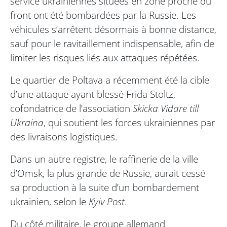
service ukrainiennes situées en zone proche du
front ont été bombardées par la Russie. Les
véhicules s’arrêtent désormais à bonne distance,
sauf pour le ravitaillement indispensable, afin de
limiter les risques liés aux attaques répétées.
Le quartier de Poltava a récemment été la cible
d’une attaque ayant blessé Frida Stoltz,
cofondatrice de l’association
Skicka Vidare till
Ukraina
, qui soutient les forces ukrainiennes par
des livraisons logistiques.
Dans un autre registre, le raffinerie de la ville
d’Omsk, la plus grande de Russie, aurait cessé
sa production à la suite d’un bombardement
ukrainien, selon le
Kyiv Post
.
Du côté militaire, le groupe allemand