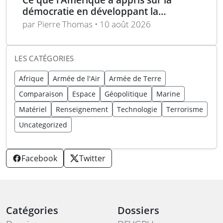
démocratie en développant la
technologie furtive
par Pierre Thomas • 10 août 2026
LES CATÉGORIES
Afrique
Armée de l'Air
Armée de Terre
Comparaison
Espace
Géopolitique
Marine
Matériel
Renseignement
Technologie
Terrorisme
Uncategorized
Facebook
Twitter
Catégories
Dossiers