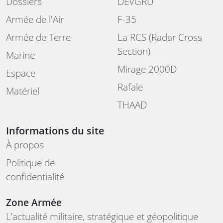
Dossiers
DEVGRU
Armée de l'Air
F-35
Armée de Terre
La RCS (Radar Cross
Section)
Marine
Mirage 2000D
Espace
Rafale
Matériel
THAAD
Informations du site
À propos
Politique de
confidentialité
Zone Armée
L’actualité militaire, stratégique et géopolitique