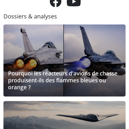
Dossiers & analyses
Pourquoi les réacteurs d’avions de chasse
produisent-ils des flammes bleues ou
orange ?